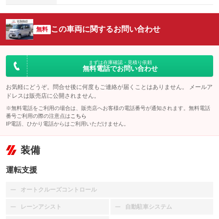
この車両に関するお問い合わせ
無料
まずは在庫確認・見積り依頼
無料電話でお問い合わせ
お気軽にどうぞ。問合せ後に何度もご連絡が届くことはありません。 メールア
ドレスは販売店に公開されません。
※無料電話をご利用の場合は、販売店へお客様の電話番号が通知されます。無料電話
番号ご利用の際の注意点は
こちら
IP電話、ひかり電話からはご利用いただけません。
装備
運転支援
オートクルーズコントロール
：装備なし
レーンアシスト
自動駐車システム
：装備なし
：装備なし