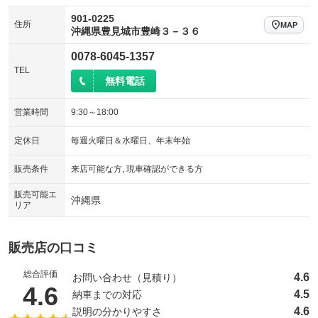
901-0225
住所
MAP
沖縄県豊見城市豊崎３－３６
0078-6045-1357
TEL
無料電話
営業時間
9:30～18:00
定休日
毎週火曜日＆水曜日、年末年始
販売条件
来店可能な方, 現車確認ができる方
販売可能エ
沖縄県
リア
販売店の口コミ
総合評価
4.6
お問い合わせ（見積り）
（5点満点中）
4.6
4.5
納車までの対応
4.6
説明の分かりやすさ