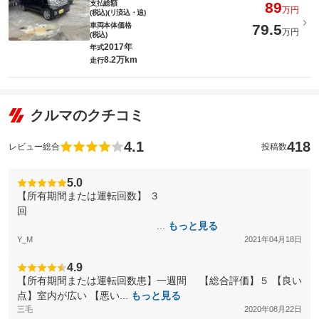
支払総額
89
万円
(税込)(リ済込・追)
車両本体価格
79.5
万円
(税込)
2017年
年式
8.2万km
走行
クルマのクチコミ
4.1
418
レビュー総合
投稿数
5.0
【所有期間または運転回数】 ３
回
...
もっと見る
Y_M
2021年04月18日
4.9
【所有期間または運転回数患】一週間 【総合評価】５ 【良い
点】室内が広い 【悪い...
もっと見る
三毛
2020年08月22日