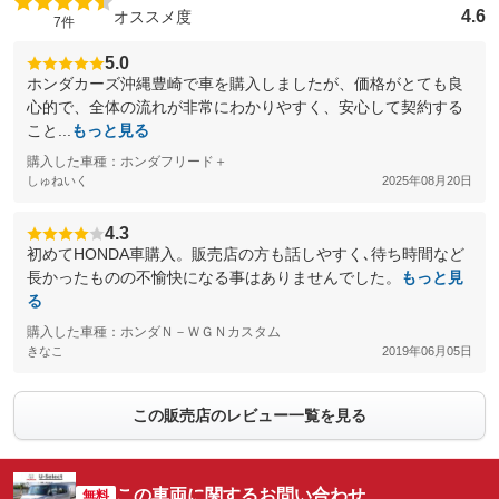
4.6
オススメ度
7件
5.0
ホンダカーズ沖縄豊崎で車を購入しましたが、価格がとても良
心的で、全体の流れが非常にわかりやすく、安心して契約する
こと...
もっと見る
購入した車種：ホンダフリード＋
しゅねいく
2025年08月20日
4.3
初めてHONDA車購入。販売店の方も話しやすく､待ち時間など
長かったものの不愉快になる事はありませんでした。
もっと見
る
購入した車種：ホンダＮ－ＷＧＮカスタム
きなこ
2019年06月05日
この販売店のレビュー一覧を見る
この車両に関するお問い合わせ
無料