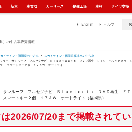
店
新車
車買取
カーリース
整備工場
車検
タイヤ交換
English
ヘルプ
お
岡県）の中古車販売情報
スカイライン・福岡県の中古車
スカイライン・福岡県福津市の中古車
マフラー サンルーフ フルセグナビ Ｂｌｕｅｔｏｏｔｈ ＤＶＤ再生 ＥＴＣ バックカメラ 
ＷＤ スマートキー２個 １７ＡＷ オートライト
 サンルーフ フルセグナビ Ｂｌｕｅｔｏｏｔｈ ＤＶＤ再生 ＥＴ
 スマートキー２個 １７ＡＷ オートライト（福岡県）
は2026/07/20まで掲載されて