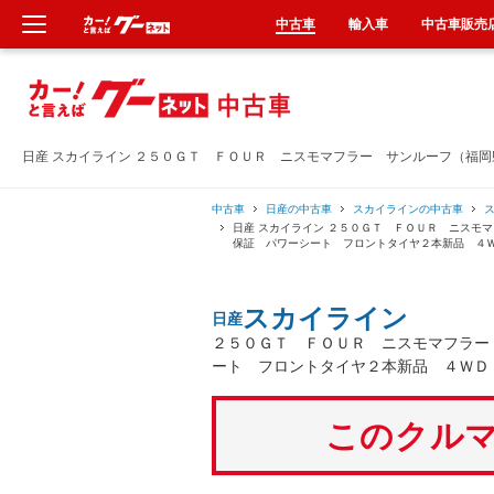
中古車
輸入車
中古車販売
新車
中古車
日産 スカイライン ２５０ＧＴ ＦＯＵＲ ニスモマフラー サンルーフ（福
輸入車
中古車
日産の中古車
スカイラインの中古車
日産 スカイライン ２５０ＧＴ ＦＯＵＲ ニスモ
保証 パワーシート フロントタイヤ２本新品 ４
クルマ買取
スカイライン
日産
カーリース
２５０ＧＴ ＦＯＵＲ ニスモマフラー
ート フロントタイヤ２本新品 ４ＷＤ
タイヤ交換
このクルマ
整備工場
車検