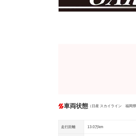
車両状態
（日産 スカイライン 福岡
走行距離
13.0万km