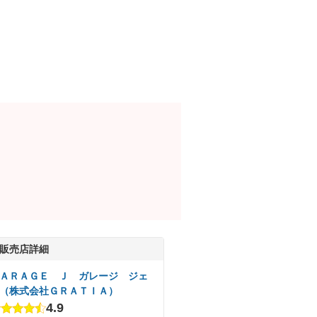
販売店詳細
ＡＲＡＧＥ Ｊ ガレージ ジェ
（株式会社ＧＲＡＴＩＡ）
4.9