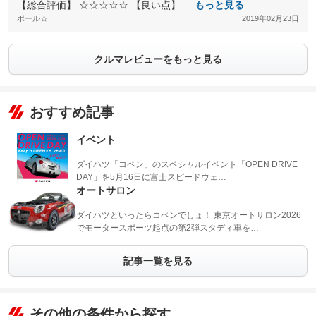
【総合評価】 ☆☆☆☆☆ 【良い点】 ...
もっと見る
ポール☆
2019年02月23日
クルマレビューをもっと見る
おすすめ記事
イベント
ダイハツ「コペン」のスペシャルイベント「OPEN DRIVE
DAY」を5月16日に富士スピードウェ…
オートサロン
ダイハツといったらコペンでしょ！ 東京オートサロン2026
でモータースポーツ起点の第2弾スタディ車を…
記事一覧を見る
その他の条件から探す