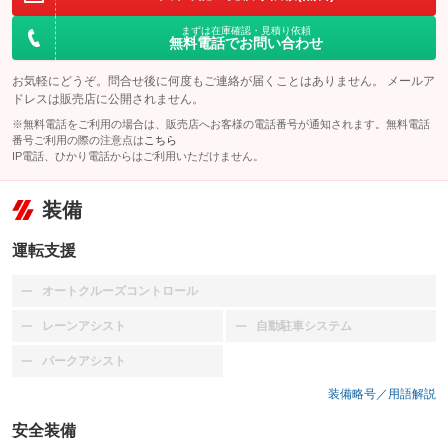
まずは在庫確認・見積り依頼
無料電話でお問い合わせ
お気軽にどうぞ。問合せ後に何度もご連絡が届くことはありません。 メールア
ドレスは販売店に公開されません。
※無料電話をご利用の場合は、販売店へお客様の電話番号が通知されます。無料電話
番号ご利用の際の注意点は
こちら
IP電話、ひかり電話からはご利用いただけません。
装備
運転支援
オートクルーズコントロール
：装備なし
レーンアシスト
自動駐車システム
：装備なし
：装備なし
パークアシスト
：装備なし
装備略号／用語解説
安全装備