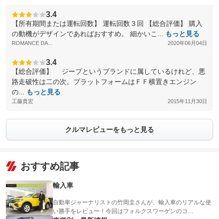
3.4
【所有期間または運転回数】 運転回数３回 【総合評価】 購入
の動機がデザインであればおすすめ。 細かいこ...
もっと見る
ROMANCE DA...
2020年06月04日
3.4
【総合評価】 ジープというブランドに属しているけれど、悪
路走破性は二の次。プラットフォームはＦＦ横置きエンジン
の...
もっと見る
工藤貴宏
2015年11月30日
クルマレビューをもっと見る
おすすめ記事
輸入車
自動車ジャーナリストの竹岡圭さんが、輸入車のリアルな使
い勝手をレビュー！今回はフォルクスワーゲンのコ…