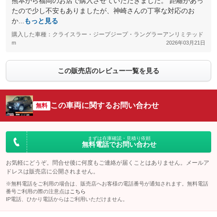
熊本から福岡のお店で購入させていただきました。 距離があっ
たので少し不安もありましたが、神崎さんの丁寧な対応のお
か...
もっと見る
購入した車種：クライスラー・ジープジープ・ラングラーアンリミテッド
m
2026年03月21日
この販売店のレビュー一覧を見る
この車両に関するお問い合わせ
無料
まずは在庫確認・見積り依頼
無料電話でお問い合わせ
お気軽にどうぞ。問合せ後に何度もご連絡が届くことはありません。メールア
ドレスは販売店に公開されません。
※無料電話をご利用の場合は、販売店へお客様の電話番号が通知されます。無料電話
番号ご利用の際の注意点は
こちら
IP電話、ひかり電話からはご利用いただけません。