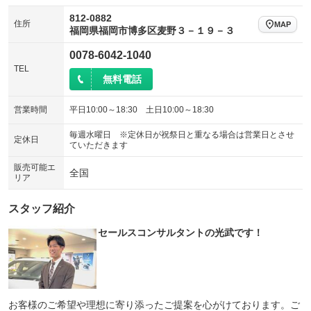
812-0882
住所
MAP
福岡県福岡市博多区麦野３－１９－３
0078-6042-1040
TEL
無料電話
営業時間
平日10:00～18:30 土日10:00～18:30
毎週水曜日 ※定休日が祝祭日と重なる場合は営業日とさせ
定休日
ていただきます
販売可能エ
全国
リア
スタッフ紹介
セールスコンサルタントの光武です！
お客様のご希望や理想に寄り添ったご提案を心がけております。ご