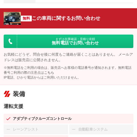
この車両に関するお問い合わせ
無料
まずは在庫確認・見積り依頼
無料電話でお問い合わせ
お気軽にどうぞ。問合せ後に何度もご連絡が届くことはありません。 メールア
ドレスは販売店に公開されません。
※無料電話をご利用の場合は、販売店へお客様の電話番号が通知されます。無料電話
番号ご利用の際の注意点は
こちら
IP電話、ひかり電話からはご利用いただけません。
装備
運転支援
アダプティブクルーズコントロール
：装備あり
レーンアシスト
自動駐車システム
：装備なし
：装備なし