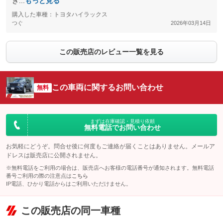
き...
もっと見る
購入した車種：トヨタハイラックス
つぐ
2026年03月14日
この販売店のレビュー一覧を見る
この車両に関するお問い合わせ
無料
まずは在庫確認・見積り依頼
無料電話でお問い合わせ
お気軽にどうぞ。問合せ後に何度もご連絡が届くことはありません。メールア
ドレスは販売店に公開されません。
※無料電話をご利用の場合は、販売店へお客様の電話番号が通知されます。無料電話
番号ご利用の際の注意点は
こちら
IP電話、ひかり電話からはご利用いただけません。
この販売店の同一車種