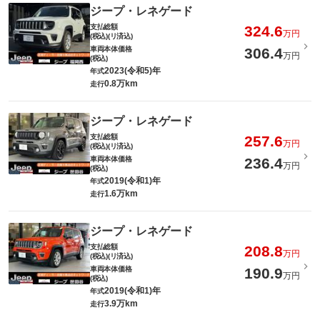
ジープ・レネゲード
支払総額
324.6
万円
(税込)(リ済込)
車両本体価格
306.4
万円
(税込)
2023(令和5)年
年式
0.8万km
走行
ジープ・レネゲード
支払総額
257.6
万円
(税込)(リ済込)
車両本体価格
236.4
万円
(税込)
2019(令和1)年
年式
1.6万km
走行
ジープ・レネゲード
支払総額
208.8
万円
(税込)(リ済込)
車両本体価格
190.9
万円
(税込)
2019(令和1)年
年式
3.9万km
走行