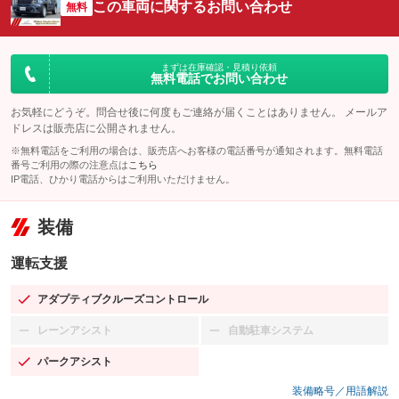
この車両に関するお問い合わせ
無料
まずは在庫確認・見積り依頼
無料電話でお問い合わせ
お気軽にどうぞ。問合せ後に何度もご連絡が届くことはありません。 メールア
ドレスは販売店に公開されません。
※無料電話をご利用の場合は、販売店へお客様の電話番号が通知されます。無料電話
番号ご利用の際の注意点は
こちら
IP電話、ひかり電話からはご利用いただけません。
装備
運転支援
アダプティブクルーズコントロール
：装備あり
レーンアシスト
自動駐車システム
：装備なし
：装備なし
パークアシスト
：装備あり
装備略号／用語解説