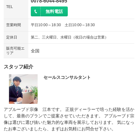
0078-6044-8495
TEL
無料電話
営業時間
平日10:00～18:30 土日10:00～18:30
定休日
第二、三火曜日、水曜日（祝日の場合は営業）
販売可能エ
全国
リア
スタッフ紹介
セールスコンサルタント
アプルーブド宗像 江本です。 正規ディーラーで培った経験を活か
して、最善のプランでご提案させていただきます。 アプルーブド宗
像は選びに選び抜いた魅力的な車両を展示しております。 気になっ
たお車ございましたら、まずはお気軽にお問合せ下さい。