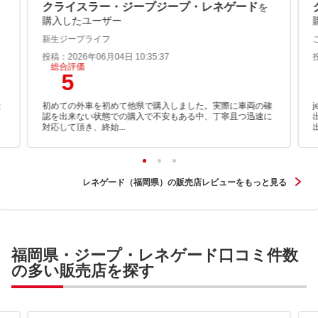
クライスラー・ジープジープ・レネゲード
を
購入したユーザー
新生ジープライフ
投稿：2026年06月04日 10:35:37
総合評価
5
最
初めての外車を初めて他県で購入しました。実際に車両の確
て
認を出来ない状態での購入で不安もある中、丁寧且つ迅速に
対応して頂き、終始...
レネゲード（福岡県）の販売店レビューをもっと見る
福岡県・ジープ・レネゲード口コミ件数
の多い販売店を探す