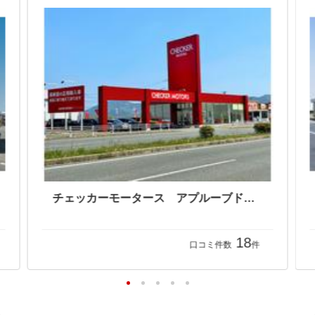
ジープ福岡 ウイルプラスチェッカーモータース（株）
チェッカーモータース アプルーブド宗像
18
口コミ件数
件