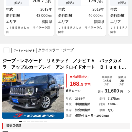
209.
176
7
万円
万円
ｌｕｅｔｏｏｔｈ Ｂカメラ
Ｘ・バックカメラ・ＥＴＣ・純
ｙ・バックカ
(税込)
(税込)
(税込)
黒革 シートＨ ハンドルヒー
正１８ＡＷ・Ｂｅａｔｓサウン
／シートヒー
年式
2019年
年式
2019年
年式
ター ＬＥＤ 記録簿 保証
ド・ブラインドスポット・レー
ＥＴＣ・純正
走行距離
43,000km
走行距離
46,000km
走行距離
書 取説 スペアキー ＥＴＣ
ンキープアシスト・スペアキー
書・取扱説明
エリア
福岡県
エリア
福岡県
エリア
ＬＩＢＥＲＡＬＡ リベラーラ新
ＬＩＢＥＲＡＬＡ リベラーラ久
ＬＩＢＥＲＡＬ
宮
留米
留米
クライスラー・ジープ
グーネットセレクト
ジープ・レネゲード リミテッド ／ナビＴＶ バックカメ
ラ アップルカープレイ アンドロイドオート Ｂｌｕｅｔｏ
ｏｔｈ オートＬＥＤヘッドライト ＬＥＤデイライト レザ
支払総額
(税込)
本体価格
諸費用
ーシート シートヒーター パワーシート 衝突軽減 追従ク
148.9
20
168.
9
万円
万円
万円
ルーズ
31,600
通常ローン
月々
円
年式
2019年
走行
7.1万km
車検
車検整備付
排気
1300cc
整備
法定整備付
修復
なし
保証
保証付 (1ヶ月・1000km)
販売店保証