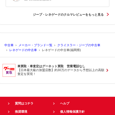
ジープ・レネゲードのクルマレビューをもっと見る
中古車
メーカー・ブランド一覧
クライスラー・ジープの中古車
レネゲードの中古車
レネゲードの中古車(福岡県)
車買取・車査定はグーネット買取 営業電話なし
【日本最大級の加盟店数】約30万のデータから予想以上の高額
査定を実現！
質問はコチラ
ヘルプ
推奨環境
個人情報保護方針