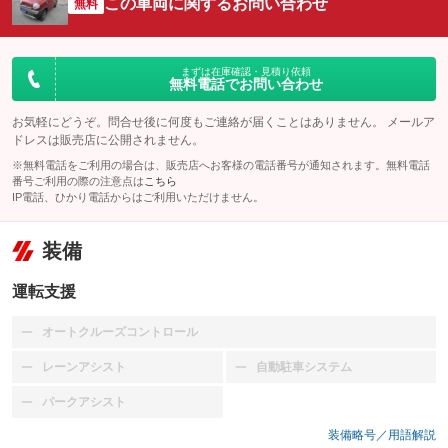
この車両に関するお問い合わせ
無料
まずは在庫確認・見積り依頼
無料電話でお問い合わせ
お気軽にどうぞ。問合せ後に何度もご連絡が届くことはありません。 メールア
ドレスは販売店に公開されません。
※無料電話をご利用の場合は、販売店へお客様の電話番号が通知されます。無料電話
番号ご利用の際の注意点は
こちら
IP電話、ひかり電話からはご利用いただけません。
装備
運転支援
オートクルーズコントロール
：装備なし
レーンアシスト
自動駐車システム
：装備なし
：装備なし
パークアシスト
：装備なし
装備略号／用語解説