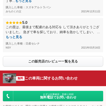
丁寧...
もっと見る
購入した車種：スズキアルトラパン
みちのくの父
2021年12月11日
5.0
この度は、最後まで配慮のある対応を して頂きありがとうござ
いました。 急ぎで車を探しており、納車を急かしてしまい、 ...
もっと見る
購入した車種：日産セレナ
NSY
2021年03月16日
この販売店のレビュー一覧を見る
この車両に関するお問い合わせ
無料
まずは在庫確認・見積り依頼
無料電話でお問い合わせ