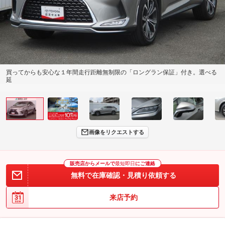
買ってからも安心な１年間走行距離無制限の「ロングラン保証」付き。選べる
延
画像をリクエストする
販売店からメールで
最短即日
にご連絡
無料で在庫確認・見積り依頼する
来店予約