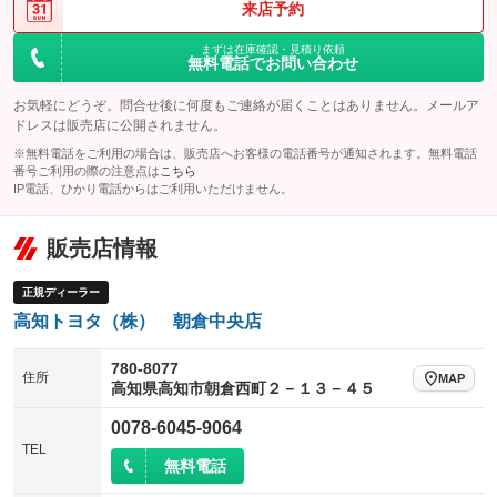
来店予約
まずは在庫確認・見積り依頼
無料電話でお問い合わせ
お気軽にどうぞ。問合せ後に何度もご連絡が届くことはありません。メールア
ドレスは販売店に公開されません。
※無料電話をご利用の場合は、販売店へお客様の電話番号が通知されます。無料電話
番号ご利用の際の注意点は
こちら
IP電話、ひかり電話からはご利用いただけません。
販売店情報
正規ディーラー
高知トヨタ（株） 朝倉中央店
780-8077
住所
MAP
高知県高知市朝倉西町２－１３－４５
0078-6045-9064
TEL
無料電話