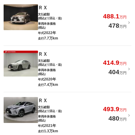
ＲＸ
支払総額
488.1
万円
(税込)(リ済込・追)
車両本体価格
478
万円
(税込)
2022年
年式
7.7万km
走行
ＲＸ
支払総額
414.9
万円
(税込)(リ済込・追)
車両本体価格
404
万円
(税込)
2020年
年式
7.4万km
走行
ＲＸ
支払総額
493.9
万円
(税込)(リ済込・追)
車両本体価格
480
万円
(税込)
2021年
年式
1.3万km
走行