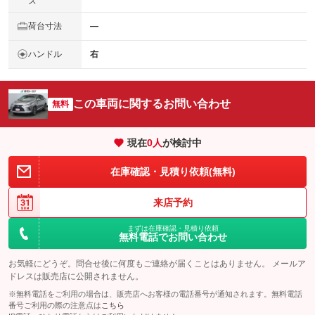
ズ
荷台寸法
―
ハンドル
右
この車両に関するお問い合わせ
無料
現在
0
人
が検討中
在庫確認・見積り依頼(無料)
来店予約
まずは在庫確認・見積り依頼
無料電話でお問い合わせ
お気軽にどうぞ。問合せ後に何度もご連絡が届くことはありません。 メールア
ドレスは販売店に公開されません。
※無料電話をご利用の場合は、販売店へお客様の電話番号が通知されます。無料電話
番号ご利用の際の注意点は
こちら