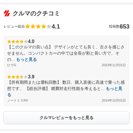
クルマのクチコミ
4.1
653
レビュー総合
投稿数
4.0
【このクルマの良い点】 デザインがとても良く、古さを感じさ
せません。コンパクトカーの中では全長が割と長い方で、そ
の...
もっと見る
ひでG
2023年11月01日
3.9
【所有期間または運転回数】 数日、購入直後に高速で乗った感
想です。 【総合評価】 燃費対走行性能を考えると...
もっと見
る
ノート１５RX
2014年12月01日
クルマレビューをもっと見る