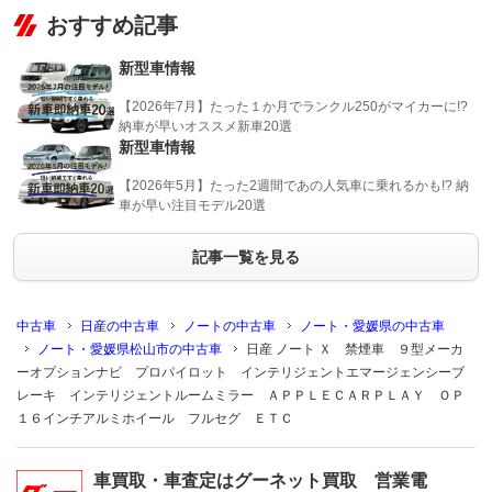
おすすめ記事
新型車情報
【2026年7月】たった１か月でランクル250がマイカーに!?
納車が早いオススメ新車20選
新型車情報
【2026年5月】たった2週間であの人気車に乗れるかも!? 納
車が早い注目モデル20選
記事一覧を見る
中古車
日産の中古車
ノートの中古車
ノート・愛媛県の中古車
ノート・愛媛県松山市の中古車
日産 ノート Ｘ 禁煙車 ９型メーカ
ーオプションナビ プロパイロット インテリジェントエマージェンシーブ
レーキ インテリジェントルームミラー ＡＰＰＬＥＣＡＲＰＬＡＹ ＯＰ
１６インチアルミホイール フルセグ ＥＴＣ
車買取・車査定はグーネット買取 営業電