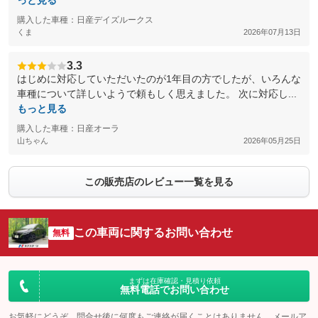
っと見る
購入した車種：日産デイズルークス
くま
2026年07月13日
3.3
はじめに対応していただいたのが1年目の方でしたが、いろんな
車種について詳しいようで頼もしく思えました。 次に対応し...
もっと見る
購入した車種：日産オーラ
山ちゃん
2026年05月25日
この販売店のレビュー一覧を見る
この車両に関するお問い合わせ
無料
まずは在庫確認・見積り依頼
無料電話でお問い合わせ
お気軽にどうぞ。問合せ後に何度もご連絡が届くことはありません。メールア