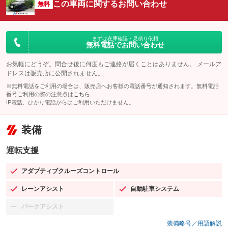
この車両に関するお問い合わせ
無料
まずは在庫確認・見積り依頼
無料電話でお問い合わせ
お気軽にどうぞ。問合せ後に何度もご連絡が届くことはありません。 メールア
ドレスは販売店に公開されません。
※無料電話をご利用の場合は、販売店へお客様の電話番号が通知されます。無料電話
番号ご利用の際の注意点は
こちら
IP電話、ひかり電話からはご利用いただけません。
装備
運転支援
アダプティブクルーズコントロール
：装備あり
レーンアシスト
自動駐車システム
：装備あり
：装備あり
パークアシスト
：装備なし
装備略号／用語解説