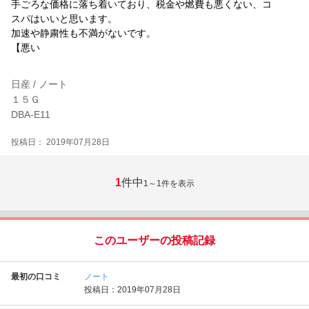
手ごろな価格に落ち着いており、税金や燃費も悪くない、コ
スパはいいと思います。
加速や静粛性も不満がないです。
【悪い
日産 / ノート
１５Ｇ
DBA-E11
投稿日： 2019年07月28日
1
件中
1～1
件を表示
このユーザーの投稿記録
最初の口コミ
ノート
投稿日：2019年07月28日