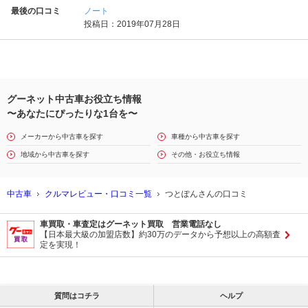
最後の口コミ
ノート
投稿日：2019年07月28日
グーネット中古車お役立ち情報
〜あなたにぴったりな1台を〜
メーカーから中古車を探す
車種から中古車を探す
地域から中古車を探す
その他・お役立ち情報
中古車
クルマレビュー・口コミ一覧
つとぽんさんの口コミ
車買取・車査定はグーネット買取 営業電話なし
【日本最大級の加盟店数】約30万のデータから予想以上の高額査
定を実現！
質問はコチラ
ヘルプ