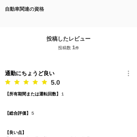
自動車関連の資格
投稿したレビュー
1
投稿数
件
通勤にちょうど良い
5.0
【所有期間または運転回数】
１
【総合評価】
５
【良い点】