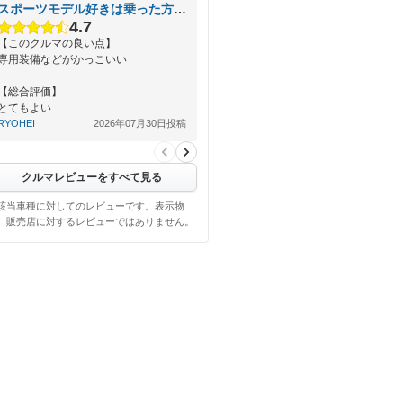
スポーツモデル好きは乗った方がいい
4.7
【このクルマの良い点】
専用装備などがかっこいい
【総合評価】
とてもよい
RYOHEI
2026年07月30日投稿
クルマレビューをすべて見る
該当車種に対してのレビューです。表示物
、販売店に対するレビューではありません。