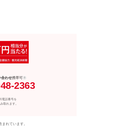
い合わせ
携帯可
048-2363
料電話番号を
読み取れます。
含まれています。