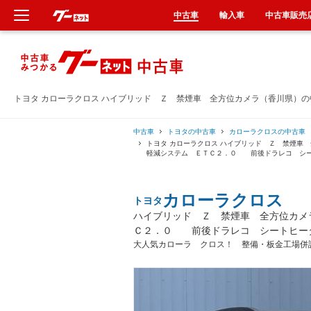
中古車
輸入車
中古車販売
新車
中古車
トヨタ カローラクロス ハイブリッド Ｚ 禁煙車 全方位カメラ（香川県）
輸入車
中古車
トヨタの中古車
カローラクロスの中古車
トヨタ カローラクロス ハイブリッド Ｚ 禁煙車
軽減システム ＥＴＣ２．０ 前後ドラレコ シー
クルマ買取
カローラクロス
トヨタ
カーリース
ハイブリッド Ｚ 禁煙車 全方位カメ
Ｃ２．０ 前後ドラレコ シートヒー
タイヤ交換
大人気カローラ クロス！ 整備・板金工場併
整備工場
車検