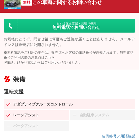
この車両に関するお問い合わせ
無料
まずは在庫確認・見積り依頼
無料電話でお問い合わせ
お気軽にどうぞ。問合せ後に何度もご連絡が届くことはありません。 メールア
ドレスは販売店に公開されません。
※無料電話をご利用の場合は、販売店へお客様の電話番号が通知されます。無料電話
番号ご利用の際の注意点は
こちら
IP電話、ひかり電話からはご利用いただけません。
装備
運転支援
アダプティブクルーズコントロール
：装備あり
レーンアシスト
自動駐車システム
：装備あり
：装備なし
パークアシスト
：装備なし
装備略号／用語解説