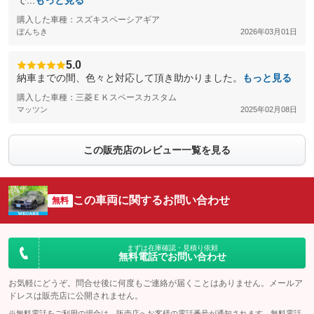
で...
もっと見る
購入した車種：スズキスペーシアギア
ぽんちき
2026年03月01日
5.0
納車までの間、色々と対応して頂き助かりました。
もっと見る
購入した車種：三菱ＥＫスペースカスタム
マッツン
2025年02月08日
この販売店のレビュー一覧を見る
この車両に関するお問い合わせ
無料
まずは在庫確認・見積り依頼
無料電話でお問い合わせ
お気軽にどうぞ。問合せ後に何度もご連絡が届くことはありません。メールア
ドレスは販売店に公開されません。
※無料電話をご利用の場合は、販売店へお客様の電話番号が通知されます。無料電話