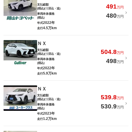
支払総額
491
万円
(税込)(リ済込・追)
車両本体価格
480
万円
(税込)
2022年
年式
4.5万km
走行
ＮＸ
支払総額
504.8
万円
(税込)(リ済込・追)
車両本体価格
498
万円
(税込)
2022年
年式
5.9万km
走行
ＮＸ
支払総額
539.8
万円
(税込)(リ済込・追)
車両本体価格
530.9
万円
(税込)
2023年
年式
1.2万km
走行