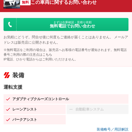
この車両に関するお問い合わせ
無料
まずは在庫確認・見積り依頼
無料電話でお問い合わせ
お気軽にどうぞ。問合せ後に何度もご連絡が届くことはありません。 メールア
ドレスは販売店に公開されません。
※無料電話をご利用の場合は、販売店へお客様の電話番号が通知されます。無料電話
番号ご利用の際の注意点は
こちら
IP電話、ひかり電話からはご利用いただけません。
装備
運転支援
アダプティブクルーズコントロール
：装備あり
レーンアシスト
自動駐車システム
：装備あり
：装備なし
パークアシスト
：装備あり
装備略号／用語解説