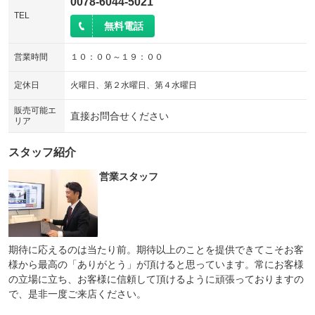
0078-6044-5021
TEL
無料電話
営業時間
１０：００～１９：００
定休日
火曜日、第２水曜日、第４水曜日
販売可能エ
直接お問合せください
リア
スタッフ紹介
営業スタッフ
期待に応えるのは当たり前。期待以上のことを提供できてこそお客
様から最高の「ありがとう」が頂けると思っています。常にお客様
の立場に立ち、お客様に信頼して頂けるように頑張っておりますの
で、是非一度ご来店ください。