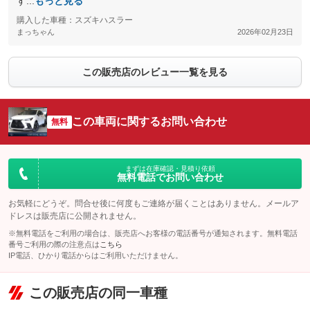
す...
もっと見る
購入した車種：スズキハスラー
まっちゃん
2026年02月23日
この販売店のレビュー一覧を見る
この車両に関するお問い合わせ
無料
まずは在庫確認・見積り依頼
無料電話でお問い合わせ
お気軽にどうぞ。問合せ後に何度もご連絡が届くことはありません。メールア
ドレスは販売店に公開されません。
※無料電話をご利用の場合は、販売店へお客様の電話番号が通知されます。無料電話
番号ご利用の際の注意点は
こちら
IP電話、ひかり電話からはご利用いただけません。
この販売店の同一車種