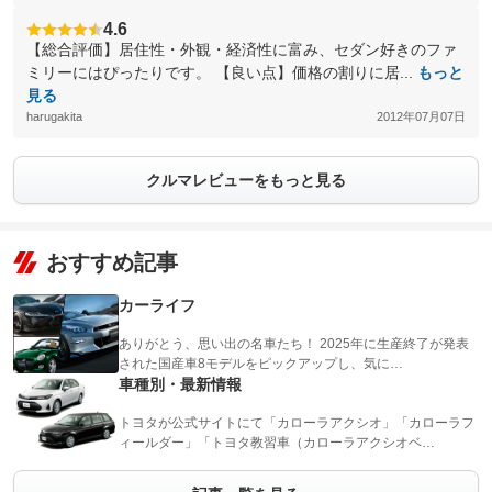
4.6
【総合評価】居住性・外観・経済性に富み、セダン好きのファ
ミリーにはぴったりです。 【良い点】価格の割りに居...
もっと
見る
harugakita
2012年07月07日
クルマレビューをもっと見る
おすすめ記事
カーライフ
ありがとう、思い出の名車たち！ 2025年に生産終了が発表
された国産車8モデルをピックアップし、気に…
車種別・最新情報
トヨタが公式サイトにて「カローラアクシオ」「カローラフ
ィールダー」「トヨタ教習車（カローラアクシオベ…