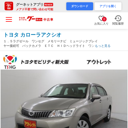
グーネットアプリ
RENEW
ダウンロード
アプリを開く
メアド不要で問い合わせ可能
0
お気に入り
閲覧履歴
トヨタ カローラアクシオ
１．５ラグゼール ワンセグ メモリーナビ ミュージックプレイ
ヤー接続可 バックカメラ ＥＴＣ ＨＩＤヘッドライト ワンオ
もっと見る
ーナー（大阪府）