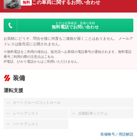
この車両に関するお問い合わせ
無料
まずは在庫確認・見積り依頼
無料電話でお問い合わせ
お気軽にどうぞ。問合せ後に何度もご連絡が届くことはありません。 メールア
ドレスは販売店に公開されません。
※無料電話をご利用の場合は、販売店へお客様の電話番号が通知されます。無料電話
番号ご利用の際の注意点は
こちら
IP電話、ひかり電話からはご利用いただけません。
装備
運転支援
オートクルーズコントロール
：装備なし
レーンアシスト
自動駐車システム
：装備なし
：装備なし
パークアシスト
：装備なし
装備略号／用語解説