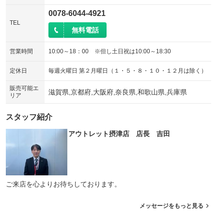
0078-6044-4921
TEL
無料電話
営業時間
10:00～18：00 ※但し土日祝は10:00～18:30
定休日
毎週火曜日 第２月曜日（１・５・８・１０・１２月は除く）
販売可能エ
滋賀県,京都府,大阪府,奈良県,和歌山県,兵庫県
リア
スタッフ紹介
アウトレット摂津店 店長 吉田
ご来店を心よりお待ちしております。
メッセージをもっと見る