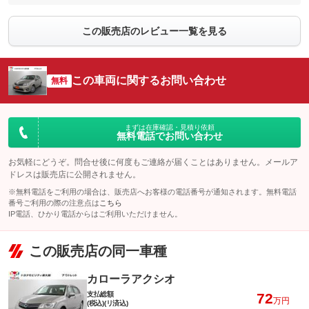
この販売店のレビュー一覧を見る
この車両に関するお問い合わせ
無料
まずは在庫確認・見積り依頼
無料電話でお問い合わせ
お気軽にどうぞ。問合せ後に何度もご連絡が届くことはありません。メールア
ドレスは販売店に公開されません。
※無料電話をご利用の場合は、販売店へお客様の電話番号が通知されます。無料電話
番号ご利用の際の注意点は
こちら
IP電話、ひかり電話からはご利用いただけません。
この販売店の同一車種
カローラアクシオ
支払総額
72
万円
(税込)(リ済込)