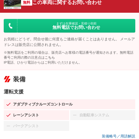
この車両に関するお問い合わせ
無料
まずは在庫確認・見積り依頼
無料電話でお問い合わせ
お気軽にどうぞ。問合せ後に何度もご連絡が届くことはありません。 メールア
ドレスは販売店に公開されません。
※無料電話をご利用の場合は、販売店へお客様の電話番号が通知されます。無料電話
番号ご利用の際の注意点は
こちら
IP電話、ひかり電話からはご利用いただけません。
装備
運転支援
アダプティブクルーズコントロール
：装備あり
レーンアシスト
自動駐車システム
：装備あり
：装備なし
パークアシスト
：装備なし
装備略号／用語解説