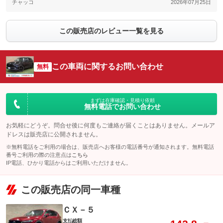
チャッコ
2026年07月25日
この販売店のレビュー一覧を見る
この車両に関するお問い合わせ
無料
まずは在庫確認・見積り依頼
無料電話でお問い合わせ
お気軽にどうぞ。問合せ後に何度もご連絡が届くことはありません。メールア
ドレスは販売店に公開されません。
※無料電話をご利用の場合は、販売店へお客様の電話番号が通知されます。無料電話
番号ご利用の際の注意点は
こちら
IP電話、ひかり電話からはご利用いただけません。
この販売店の同一車種
ＣＸ－５
支払総額