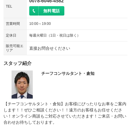
0078-6046-4582
TEL
無料電話
営業時間
10:00～19:00
定休日
毎週火曜日（1日・祝日は除く）
販売可能エ
直接お問合せください
リア
スタッフ紹介
チーフコンサルタント・倉知
【チーフコンサルタント・倉知】お客様にぴったりなお車をご案内
します！！ぜひご相談ください！！遠方のお客様もお任せくださ
い！オンライン商談もご対応させていただきます！ご来店・お問い
合わせお待ちしております。