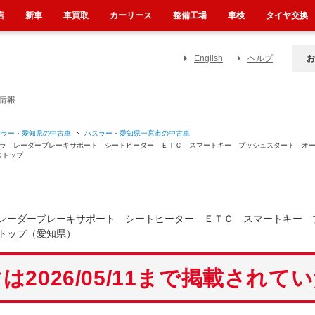
店
新車
車買取
カーリース
整備工場
車検
タイヤ交換
English
ヘルプ
お
情報
スラー・愛知県の中古車
ハスラー・愛知県一宮市の中古車
メラ レーダーブレーキサポート シートヒーター ＥＴＣ スマートキー プッシュスタート オ
ストップ
レーダーブレーキサポート シートヒーター ＥＴＣ スマートキー 
トップ（愛知県）
は2026/05/11まで掲載されて