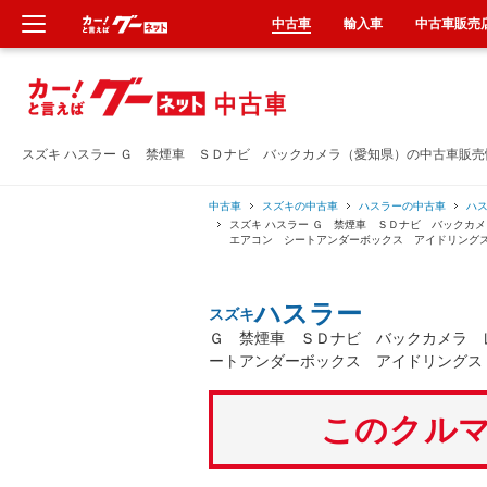
中古車
輸入車
中古車販売
新車
中古車
スズキ ハスラー Ｇ 禁煙車 ＳＤナビ バックカメラ（愛知県）の中古車販売
輸入車
中古車
スズキの中古車
ハスラーの中古車
ハ
スズキ ハスラー Ｇ 禁煙車 ＳＤナビ バックカ
エアコン シートアンダーボックス アイドリング
クルマ買取
ハスラー
スズキ
カーリース
Ｇ 禁煙車 ＳＤナビ バックカメラ 
ートアンダーボックス アイドリングス
タイヤ交換
このクルマ
整備工場
車検