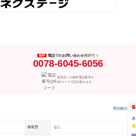
電話でのお問い合わせ
携帯可
無料
0078-6045-6056
販売店への無料電話番号を
QRコードで読み取れます。
）
用語解説
ネ
修復歴
なし