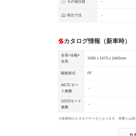
その他仕様
－
荷台寸法
－
カタログ情報（新車時）
全長×全幅×
3395 x 1475 x 1665mm
全高
駆動形式
FF
WLTCモー
－
ド燃費
10/15モード
－
燃費
※新車時のカタログデータとなります。実際とは異
カ