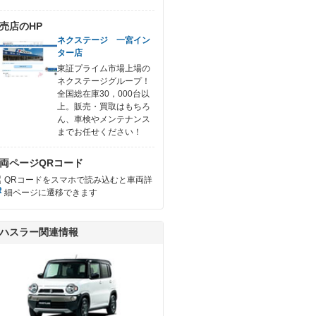
売店のHP
ネクステージ 一宮イン
ター店
東証プライム市場上場の
ネクステージグループ！
全国総在庫30，000台以
上。販売・買取はもちろ
ん、車検やメンテナンス
までお任せください！
両ページQRコード
QRコードをスマホで読み込むと車両詳
細ページに遷移できます
ハスラー関連情報