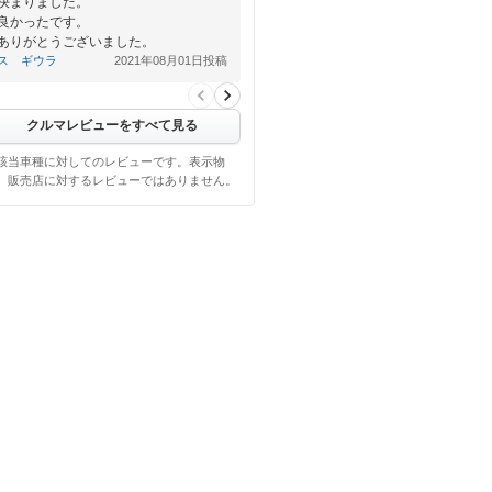
決まりました。
良かったです。
ありがとうございました。
ス ギウラ
2021年08月01日投稿
クルマレビューをすべて見る
該当車種に対してのレビューです。表示物
、販売店に対するレビューではありません。