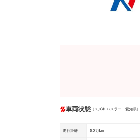
車両状態
（スズキ ハスラー 愛知県
走行距離
8.2万km