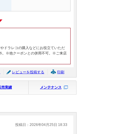
ヤやドラレコの購入などにお役立ていただ
外。※他クーポンとの併用不可。※ご来店
ジ
レビューを投稿する
印刷
販売実績
メンテナンス
投稿日：2026年04月25日 18:33