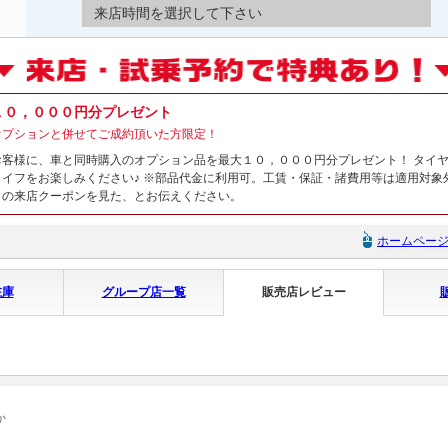
来店時間を選択して下さい
１０，０００円分プレゼント
オプションと併せてご成約頂いた方限定！
お客様に、車と同時購入のオプション品を最大１０，０００円分プレゼント！ タイ
ライフをお楽しみください♪ ※部品代金に利用可。工賃・保証・諸費用等は適用対象
トの来店クーポンを見た、とお伝えください。
ホームペー
在庫
グループ店一覧
販売店レビュー
か