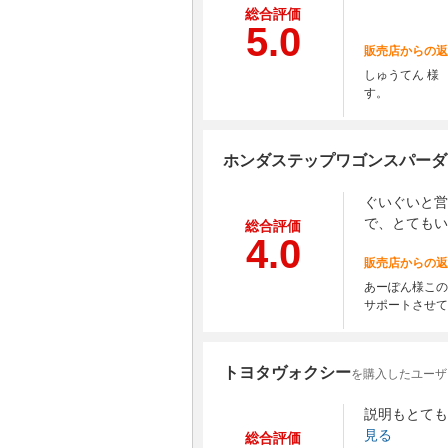
総合評価
5.0
販売店からの返
しゅうてん 様
す。
ホンダステップワゴンスパーダ
ぐいぐいと営
で、とてもい
総合評価
4.0
販売店からの返
あーぽん様この
サポートさせて
トヨタヴォクシー
を購入したユーザ
説明もとても
見る
総合評価