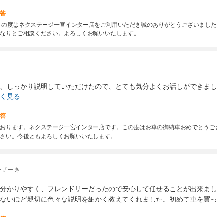
答
この度はネクステージ一宮インター店をご利用いただき誠のありがとうございまし
なりとご相談ください。よろしくお願いいたします。
、しっかり説明していただけたので、とても気分よくお話しができまし
く見る
答
おります。ネクステージ一宮インター店です。この度はお車の御納車おめでとうご
さい。今後ともよろしくお願いいたします。
ザー き
分かりやすく、フレンドリーだったので安心して任せることが出来まし
ないほど親切に色々な説明を細かく教えてくれました。初めて車を買っ