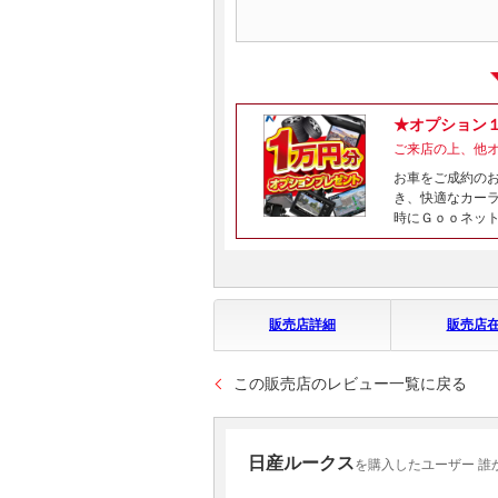
★オプション
ご来店の上、他
お車をご成約の
き、快適なカー
時にＧｏｏネッ
販売店詳細
販売店
この販売店のレビュー一覧に戻る
日産ルークス
を購入したユーザー 誰