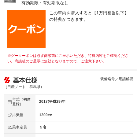
有効期限：有効期限なし
この車両を購入すると【1万円相当以下】
の特典がつきます。
※グークーポンは必ず商談前にご呈示いただき、特典内容をご確認くださ
い。商談後のご呈示は無効となりますので、ご注意下さい。
基本仕様
装備略号／用語解説
（日産ノート 群馬県）
年式（初度
2017(平成29)年
登録）
排気量
1200cc
乗車定員
５名