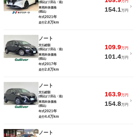
万円
(税込)(リ済込・追)
車両本体価格
154.1
万円
(税込)
2021年
年式
2.8万km
走行
ノート
支払総額
109.9
万円
(税込)(リ済込・追)
車両本体価格
101.4
万円
(税込)
2017年
年式
2.8万km
走行
ノート
支払総額
163.9
万円
(税込)(リ済込・追)
車両本体価格
154.8
万円
(税込)
2021年
年式
4.4万km
走行
ノート