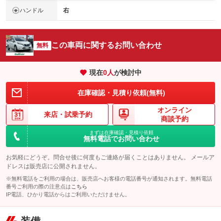
ハンドル
右
この車両に関するお問い合わせ
無料
現在
0
人
が検討中
在庫確認・見積り依頼(無料)
オンライン
来店・
試乗予約
商談予約
まずは在庫確認・見積り依頼
無料電話でお問い合わせ
お気軽にどうぞ。問合せ後に何度もご連絡が届くことはありません。 メールア
ドレスは販売店に公開されません。
※無料電話をご利用の場合は、販売店へお客様の電話番号が通知されます。無料電話
番号ご利用の際の注意点は
こちら
IP電話、ひかり電話からはご利用いただけません。