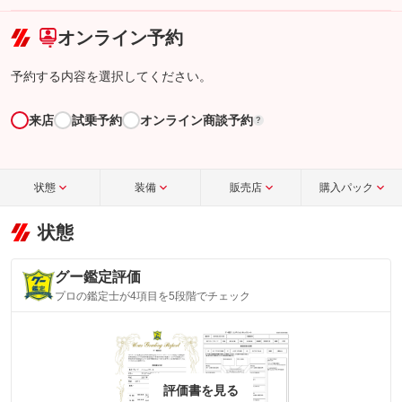
こちら
オンライン予約
予約する内容を選択してください。
来店
試乗予約
オンライン商談予約
?
状態
装備
販売店
購入パック
状態
グー鑑定評価
プロの鑑定士が4項目を5段階でチェック
評価書を見る