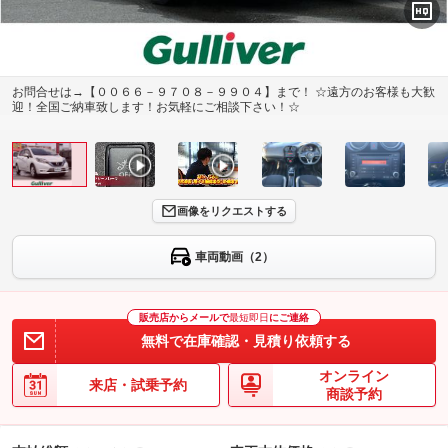
お問合せは→【００６６－９７０８－９９０４】まで！ ☆遠方のお客様も大歓
迎！全国ご納車致します！お気軽にご相談下さい！☆
画像をリクエストする
車両動画（2）
販売店からメールで
最短即日
にご連絡
無料で在庫確認・見積り依頼する
オンライン
来店・試乗予約
商談予約