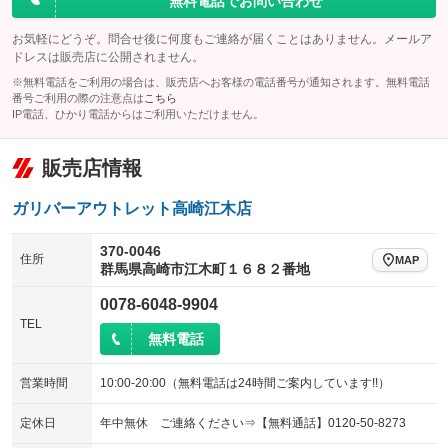
無料電話でお問い合わせ
お気軽にどうぞ。問合せ後に何度もご連絡が届くことはありません。メールア
ドレスは販売店に公開されません。
※無料電話をご利用の場合は、販売店へお客様の電話番号が通知されます。無料電話
番号ご利用の際の注意点は
こちら
IP電話、ひかり電話からはご利用いただけません。
販売店情報
ガリバーアウトレット高崎江木店
370-0046
住所
MAP
群馬県高崎市江木町１６８２番地
0078-6048-9904
TEL
無料電話
営業時間
10:00-20:00（無料電話は24時間ご案内しています!!）
定休日
年中無休 ご連絡ください⇒【無料通話】0120-50-8273