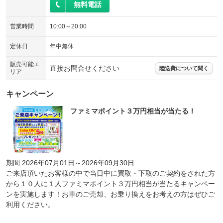
無料電話
営業時間
10:00～20:00
定休日
年中無休
販売可能エ
直接お問合せください
陸送費について聞く
リア
キャンペーン
ファミマポイント３万円相当が当たる！
期間 2026年07月01日～2026年09月30日
ご来店頂いたお客様の中で当日中に買取・下取のご契約をされた方
から１０人に１人ファミマポイント３万円相当が当たるキャンペー
ンを実施します！お車のご売却、お乗り換えをお考えの方はぜひご
利用ください。