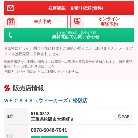
在庫確認・見積り依頼(無料)
オンライン
来店予約
商談予約
まずは在庫確認・見積り依頼
無料電話でお問い合わせ
お気軽にどうぞ。問合せ後に何度もご連絡が届くことはありません。メールア
ドレスは販売店に公開されません。
※無料電話をご利用の場合は、販売店へお客様の電話番号が通知されます。無料電話
番号ご利用の際の注意点は
こちら
IP電話、ひかり電話からはご利用いただけません。
販売店情報
ＷＥＣＡＲＳ（ウィーカーズ）松阪店
515-0813
住所
MAP
三重県松阪市大塚町９
0078-6046-7941
TEL