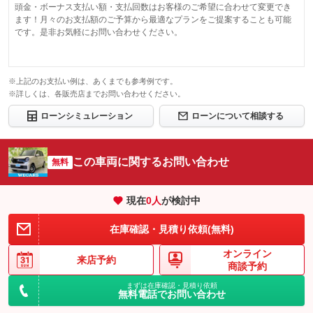
頭金・ボーナス支払い額・支払回数はお客様のご希望に合わせて変更でき
ます！月々のお支払額のご予算から最適なプランをご提案することも可能
です。是非お気軽にお問い合わせください。
※上記のお支払い例は、あくまでも参考例です。
※詳しくは、各販売店までお問い合わせください。
ローンシミュレーション
ローンについて相談する
この車両に関するお問い合わせ
無料
現在
0
人
が検討中
在庫確認・見積り依頼(無料)
オンライン
来店予約
商談予約
まずは在庫確認・見積り依頼
無料電話でお問い合わせ