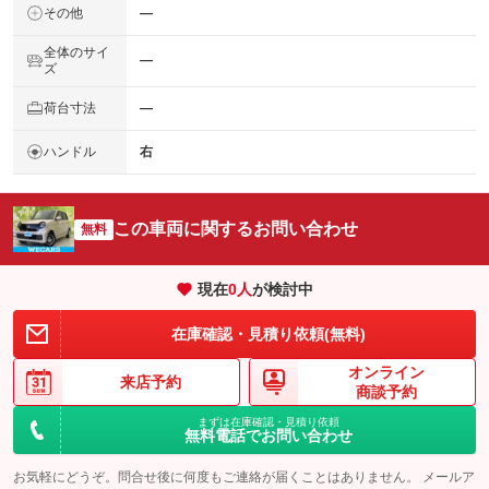
その他
―
全体のサイ
―
ズ
荷台寸法
―
ハンドル
右
この車両に関するお問い合わせ
無料
現在
0
人
が検討中
在庫確認・見積り依頼(無料)
オンライン
来店予約
商談予約
まずは在庫確認・見積り依頼
無料電話でお問い合わせ
お気軽にどうぞ。問合せ後に何度もご連絡が届くことはありません。 メールア