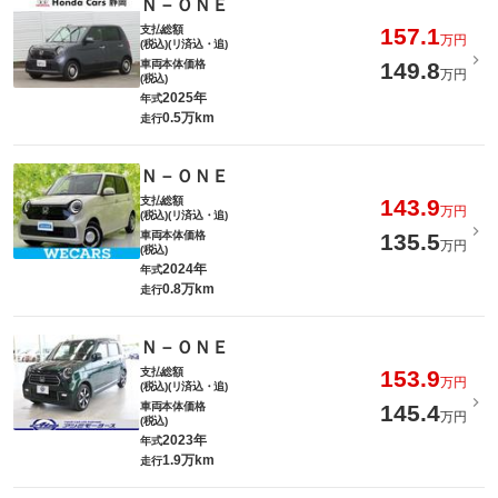
Ｎ－ＯＮＥ
支払総額
157.1
万円
(税込)(リ済込・追)
車両本体価格
149.8
万円
(税込)
2025年
年式
0.5万km
走行
Ｎ－ＯＮＥ
支払総額
143.9
万円
(税込)(リ済込・追)
車両本体価格
135.5
万円
(税込)
2024年
年式
0.8万km
走行
Ｎ－ＯＮＥ
支払総額
153.9
万円
(税込)(リ済込・追)
車両本体価格
145.4
万円
(税込)
2023年
年式
1.9万km
走行