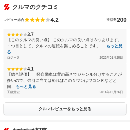
クルマのクチコミ
4.2
200
レビュー総合
投稿数
3.7
【このクルマの良い点】 このクルマの良い点は３つあります。
１つ目として、クルマの運転を楽しめることです。 ...
もっと見
る
ロジーヌ
2022年01月28日
4.1
【総合評価】 軽自動車は背の高さでジャンル分けすることが
多いので、強引に当てはめればこのＮワンはワゴンＲなどと
同...
もっと見る
工藤貴宏
2014年12月26日
クルマレビューをもっと見る