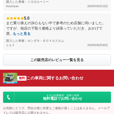
購入した車種：トヨタルーミー
Kouchyan
2025年09月15日
5.0
まだ乗り換えの決心もない中で参考のため店舗に伺いました。
ですが、他店の下取り価格より頑張っていただき、おかげで
買...
もっと見る
購入した車種：ホンダＮ－ＢＯＸカスタム
とも３
2025年09月06日
この販売店のレビュー一覧を見る
この車両に関するお問い合わせ
無料
まずは在庫確認・見積り依頼
無料電話でお問い合わせ
お気軽にどうぞ。問合せ後に何度もご連絡が届くことはありません。メールア
ドレスは販売店に公開されません。