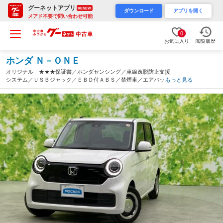
グーネットアプリ
RENEW
ダウンロード
アプリを開く
メアド不要で問い合わせ可能
0
お気に入り
閲覧履歴
ホンダ Ｎ－ＯＮＥ
オリジナル ★★★保証書／ホンダセンシング／車線逸脱防止支援
システム／ＵＳＢジャック／ＥＢＤ付ＡＢＳ／禁煙車／エアバッ
もっと見る
グ 運転席／エアバッグ 助手席／エアバッグ サイド／エンジン
スタートボタン／キーレスエントリー（佐賀県）