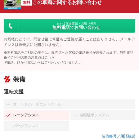
この車両に関するお問い合わせ
無料
まずは在庫確認・見積り依頼
無料電話でお問い合わせ
お気軽にどうぞ。問合せ後に何度もご連絡が届くことはありません。 メールア
ドレスは販売店に公開されません。
※無料電話をご利用の場合は、販売店へお客様の電話番号が通知されます。無料電話
番号ご利用の際の注意点は
こちら
IP電話、ひかり電話からはご利用いただけません。
装備
運転支援
オートクルーズコントロール
：装備なし
レーンアシスト
自動駐車システム
：装備あり
：装備なし
パークアシスト
：装備なし
装備略号／用語解説