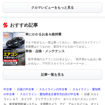
クルマレビューをもっと見る
おすすめ記事
車にかかるお金＆維持費
クルマ好きなら一度は乗ってみたい、憧れのスカイライン！
実燃費はどうなのか、新旧モデルを比べてみまし…
車検・点検・メンテナンス
「助手席側のエアコンだけ冷えない」「助手席からぬるい風
しか出ない」??V37スカイラインのオーナーか…
記事一覧を見る
中古車
日産の中古車
スカイラインの中古車
スカイライン・愛知県
の中古車
スカイライン・愛知県名古屋市天白区の中古車
日産 スカイ
ライン ＧＴ タイプＰ クリアランスソナー オートクルーズコントロー
ル 衝突被害軽減システム 全周囲カメラ ナビ アルミホイール オート