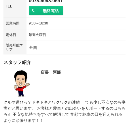
0078-6048-0691
TEL
無料電話
営業時間
9:30～18:30
定休日
毎週火曜日
販売可能エ
全国
リア
スタッフ紹介
店長 阿部
クルマ選びってドキドキとワクワクの連続！ でも少し不安なのも事
実だと思います。 お客様と愛車との出会いをサポートするのはもち
ろん 不安な気持ちをすべて解消して 笑顔で納車の日を迎えられる
ように頑張ります！！