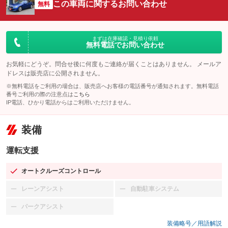
この車両に関するお問い合わせ
無料
まずは在庫確認・見積り依頼
無料電話でお問い合わせ
お気軽にどうぞ。問合せ後に何度もご連絡が届くことはありません。 メールア
ドレスは販売店に公開されません。
※無料電話をご利用の場合は、販売店へお客様の電話番号が通知されます。無料電話
番号ご利用の際の注意点は
こちら
IP電話、ひかり電話からはご利用いただけません。
装備
運転支援
オートクルーズコントロール
：装備あり
レーンアシスト
自動駐車システム
：装備なし
：装備なし
パークアシスト
：装備なし
装備略号／用語解説