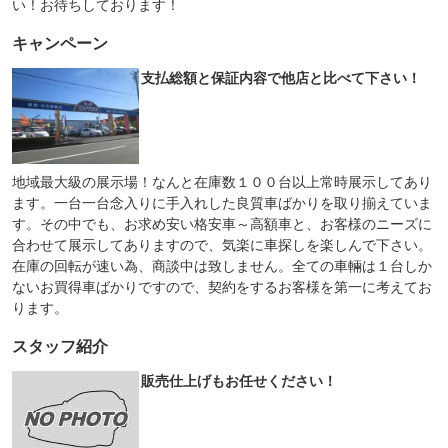
い！お待ちしております！
キャンペーン
支払総額と保証内容で他店と比べて下さい！
地域最大級の展示場！なんと在庫数１００台以上常時展示してあり
ます。一台一台念入りに手入れした良質車ばかりを取り揃えていま
す。その中でも、お求め安い格安車～高額車と、お客様のニーズに
合わせて展示してありますので、気楽に車探しを楽しんで下さい。
在庫の回転が速い為、商談中は致しません。全ての車輛は１台しか
ないお買得車ばかりですので、契約をするお客様を第一に考えてお
ります。
スタッフ紹介
販売仕上げもお任せください！