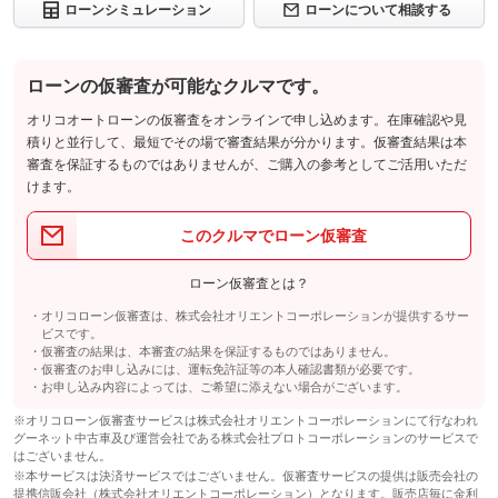
ローンシミュレーション
ローンについて相談する
ローンの仮審査が可能なクルマです。
オリコオートローンの仮審査をオンラインで申し込めます。在庫確認や見
積りと並行して、最短でその場で審査結果が分かります。仮審査結果は本
審査を保証するものではありませんが、ご購入の参考としてご活用いただ
けます。
このクルマでローン仮審査
ローン仮審査とは？
オリコローン仮審査は、株式会社オリエントコーポレーションが提供するサー
ビスです。
仮審査の結果は、本審査の結果を保証するものではありません。
仮審査のお申し込みには、運転免許証等の本人確認書類が必要です。
お申し込み内容によっては、ご希望に添えない場合がございます。
※オリコローン仮審査サービスは株式会社オリエントコーポレーションにて行なわれ
グーネット中古車及び運営会社である株式会社プロトコーポレーションのサービスで
はございません。
※本サービスは決済サービスではございません。仮審査サービスの提供は販売会社の
提携信販会社（株式会社オリエントコーポレーション）となります。販売店毎に金利