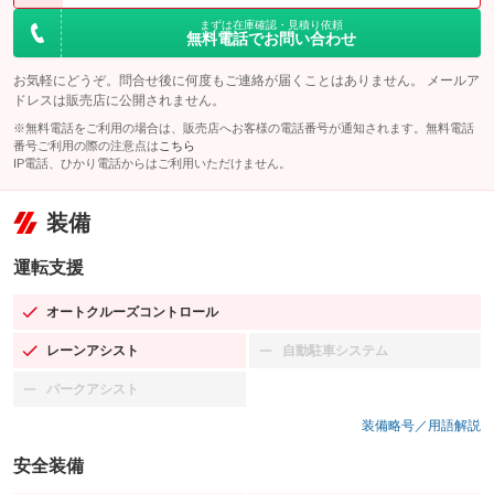
まずは在庫確認・見積り依頼
無料電話でお問い合わせ
お気軽にどうぞ。問合せ後に何度もご連絡が届くことはありません。 メールア
ドレスは販売店に公開されません。
※無料電話をご利用の場合は、販売店へお客様の電話番号が通知されます。無料電話
番号ご利用の際の注意点は
こちら
IP電話、ひかり電話からはご利用いただけません。
装備
運転支援
オートクルーズコントロール
：装備あり
レーンアシスト
自動駐車システム
：装備あり
：装備なし
パークアシスト
：装備なし
装備略号／用語解説
安全装備