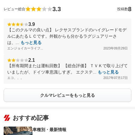
3.3
8
レビュー総合
投稿数
3.9
【このクルマの良い点】 レクサスブランドのハイグレードモデ
ルにあたるＬＣです。外観からも分かるラグジュアリーさ
は、...
もっと見る
エンジョイカーライフ...
2023年09月29日
2.1
【所有期間または運転回数】 【総合評価】 ＴＶＫで取り上げて
いましたが、ドイツ車意識しすぎ。 エクステ...
もっと見る
エコ、、。
2017年07月17日
クルマレビューをもっと見る
おすすめ記事
車種別・最新情報