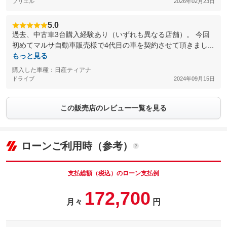
プリエル
2026年02月23日
5.0
過去、中古車3台購入経験あり（いずれも異なる店舗）。 今回
初めてマルサ自動車販売様で4代目の車を契約させて頂きまし...
もっと見る
購入した車種：日産ティアナ
ドライブ
2024年09月15日
この販売店のレビュー一覧を見る
ローンご利用時（参考）
支払総額（税込）のローン支払例
172,700
月々
円