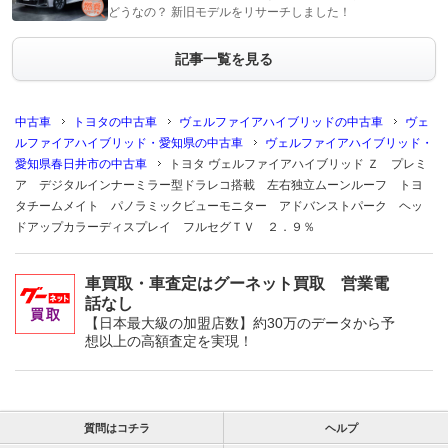
どうなの？ 新旧モデルをリサーチしました！
記事一覧を見る
中古車
トヨタの中古車
ヴェルファイアハイブリッドの中古車
ヴェ
ルファイアハイブリッド・愛知県の中古車
ヴェルファイアハイブリッド・
愛知県春日井市の中古車
トヨタ ヴェルファイアハイブリッド Ｚ プレミ
ア デジタルインナーミラー型ドラレコ搭載 左右独立ムーンルーフ トヨ
タチームメイト パノラミックビューモニター アドバンストパーク ヘッ
ドアップカラーディスプレイ フルセグＴＶ ２．９％
車買取・車査定はグーネット買取 営業電
話なし
【日本最大級の加盟店数】約30万のデータから予
想以上の高額査定を実現！
質問はコチラ
ヘルプ