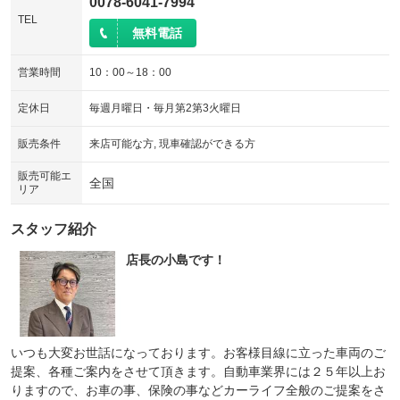
0078-6041-7994
TEL
無料電話
営業時間
10：00～18：00
定休日
毎週月曜日・毎月第2第3火曜日
販売条件
来店可能な方, 現車確認ができる方
販売可能エ
全国
リア
スタッフ紹介
店長の小島です！
いつも大変お世話になっております。お客様目線に立った車両のご
提案、各種ご案内をさせて頂きます。自動車業界には２５年以上お
りますので、お車の事、保険の事などカーライフ全般のご提案をさ