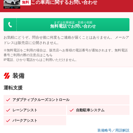
この車両に関するお問い合わせ
無料
まずは在庫確認・見積り依頼
無料電話でお問い合わせ
お気軽にどうぞ。問合せ後に何度もご連絡が届くことはありません。 メールア
ドレスは販売店に公開されません。
※無料電話をご利用の場合は、販売店へお客様の電話番号が通知されます。無料電話
番号ご利用の際の注意点は
こちら
IP電話、ひかり電話からはご利用いただけません。
装備
運転支援
アダプティブクルーズコントロール
：装備あり
レーンアシスト
自動駐車システム
：装備あり
：装備あり
パークアシスト
：装備あり
装備略号／用語解説