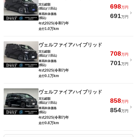
支払総額
698
万円
(税込)(リ済込)
車両本体価格
691
万円
(税込)
2025(令和7)年
年式
1.0万km
走行
ヴェルファイアハイブリッド
支払総額
708
万円
(税込)(リ済込)
車両本体価格
701
万円
(税込)
2025(令和7)年
年式
0.1万km
走行
ヴェルファイアハイブリッド
支払総額
858
万円
(税込)(リ済込)
車両本体価格
854
万円
(税込)
2025(令和7)年
年式
0.8万km
走行