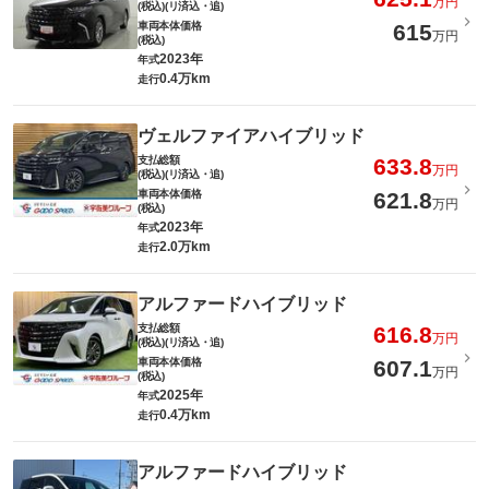
万円
(税込)(リ済込・追)
車両本体価格
615
万円
(税込)
2023年
年式
0.4万km
走行
ヴェルファイアハイブリッド
支払総額
633.8
万円
(税込)(リ済込・追)
車両本体価格
621.8
万円
(税込)
2023年
年式
2.0万km
走行
アルファードハイブリッド
支払総額
616.8
万円
(税込)(リ済込・追)
車両本体価格
607.1
万円
(税込)
2025年
年式
0.4万km
走行
アルファードハイブリッド