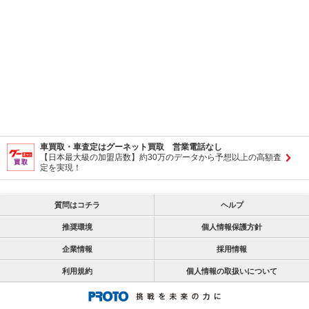
車買取・車査定はグーネット買取 営業電話なし
【日本最大級の加盟店数】約30万のデータから予想以上の高額査
定を実現！
質問はコチラ
ヘルプ
推奨環境
個人情報保護方針
企業情報
採用情報
利用規約
個人情報の取扱いについて