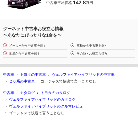
142.8
中古車平均価格
万円
グーネット中古車お役立ち情報
〜あなたにぴったりな1台を〜
メーカーから中古車を探す
車種から中古車を探す
地域から中古車を探す
その他・お役立ち情報
中古車
トヨタの中古車
ヴェルファイアハイブリッドの中古車
２０系の中古車
ゴージャスで快適で言うことなし
中古車
カタログ
トヨタのカタログ
ヴェルファイアハイブリッドのカタログ
ヴェルファイアハイブリッドのクルマレビュー
ゴージャスで快適で言うことなし