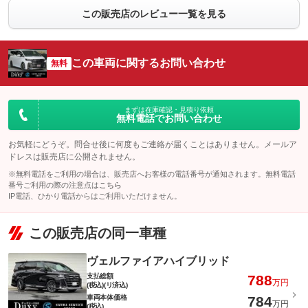
この販売店のレビュー一覧を見る
この車両に関するお問い合わせ
無料
まずは在庫確認・見積り依頼
無料電話でお問い合わせ
お気軽にどうぞ。問合せ後に何度もご連絡が届くことはありません。メールア
ドレスは販売店に公開されません。
※無料電話をご利用の場合は、販売店へお客様の電話番号が通知されます。無料電話
番号ご利用の際の注意点は
こちら
IP電話、ひかり電話からはご利用いただけません。
この販売店の同一車種
ヴェルファイアハイブリッド
支払総額
788
万円
(税込)(リ済込)
車両本体価格
784
万円
(税込)