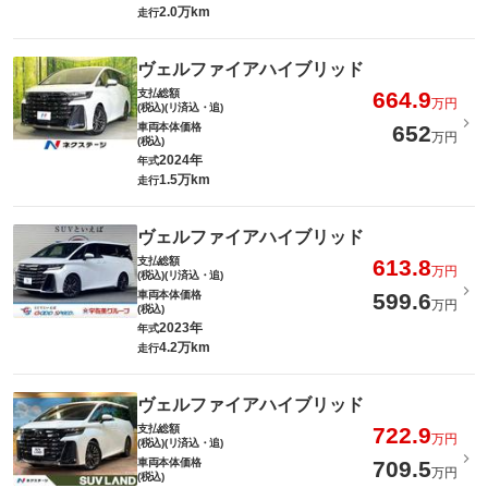
2.0万km
走行
ヴェルファイアハイブリッド
支払総額
664.9
万円
(税込)(リ済込・追)
車両本体価格
652
万円
(税込)
2024年
年式
1.5万km
走行
ヴェルファイアハイブリッド
支払総額
613.8
万円
(税込)(リ済込・追)
車両本体価格
599.6
万円
(税込)
2023年
年式
4.2万km
走行
ヴェルファイアハイブリッド
支払総額
722.9
万円
(税込)(リ済込・追)
車両本体価格
709.5
万円
(税込)