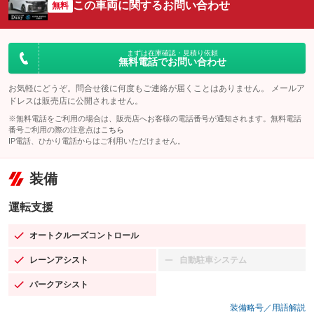
この車両に関するお問い合わせ
無料
まずは在庫確認・見積り依頼
無料電話でお問い合わせ
お気軽にどうぞ。問合せ後に何度もご連絡が届くことはありません。 メールア
ドレスは販売店に公開されません。
※無料電話をご利用の場合は、販売店へお客様の電話番号が通知されます。無料電話
番号ご利用の際の注意点は
こちら
IP電話、ひかり電話からはご利用いただけません。
装備
運転支援
オートクルーズコントロール
：装備あり
レーンアシスト
自動駐車システム
：装備あり
：装備なし
パークアシスト
：装備あり
装備略号／用語解説