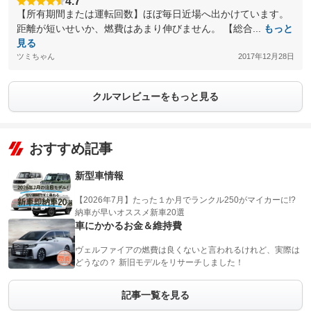
4.7
【所有期間または運転回数】ほぼ毎日近場へ出かけています。
距離が短いせいか、燃費はあまり伸びません。 【総合...
もっと
見る
ツミちゃん
2017年12月28日
クルマレビューをもっと見る
おすすめ記事
新型車情報
【2026年7月】たった１か月でランクル250がマイカーに!?
納車が早いオススメ新車20選
車にかかるお金＆維持費
ヴェルファイアの燃費は良くないと言われるけれど、実際は
どうなの？ 新旧モデルをリサーチしました！
記事一覧を見る