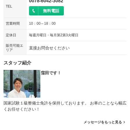
0078-6042-3082
TEL
無料電話
営業時間
10：00～18：00
定休日
毎週月曜日・毎月第2第3火曜日
販売可能エ
直接お問合せください
リア
スタッフ紹介
窪田です！
国家試験１級整備士免許を保持しております。 お車のことなら幅広
くお任せください！
メッセージをもっと見る