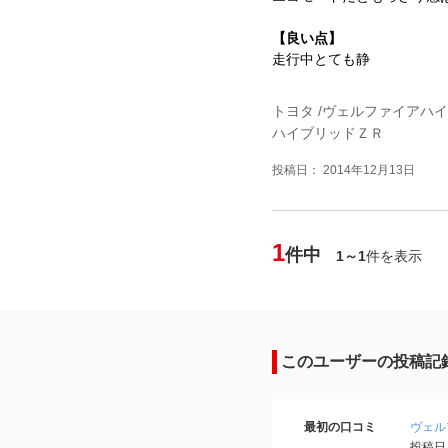
【良い点】
走行中とても静
トヨタ /ヴェルファイアハ
ハイブリッドＺＲ
投稿日： 2014年12月13日
1
件中
1～1
件を表示
このユーザーの投稿記
最初の口コミ
ヴェル
投稿日：