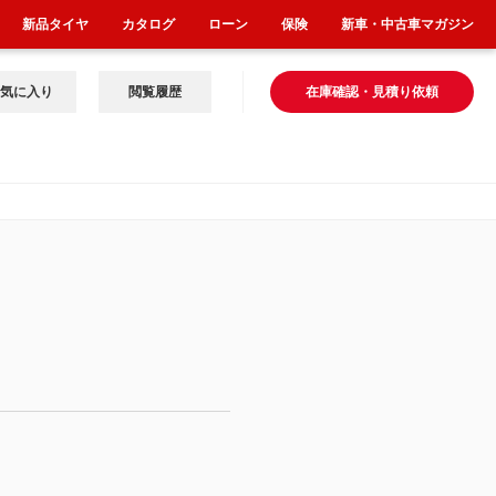
新品タイヤ
カタログ
ローン
保険
新車・中古車マガジン
気に入り
閲覧履歴
在庫確認・見積り依頼