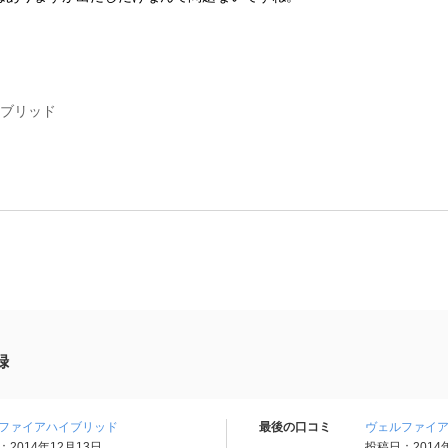
イブリッド
録
ファイアハイブリッド
最後の口コミ
ヴェルファイ
2014年12月13日
投稿日：2014