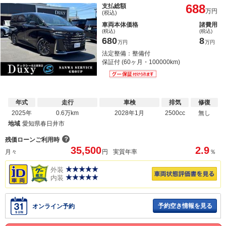
688
支払総額
万円
(税込)
車両本体価格
諸費用
(税込)
(税込)
680
8
万円
万円
法定整備：整備付
保証付 (60ヶ月・100000km)
年式
走行
車検
排気
修復
2025年
0.6万km
2028年1月
2500cc
無し
地域
愛知県春日井市
？
残価ローンご利用時
35,500
2.9
月々
円
実質年率
％
外装
内装
予約空き情報を見る
オンライン予約