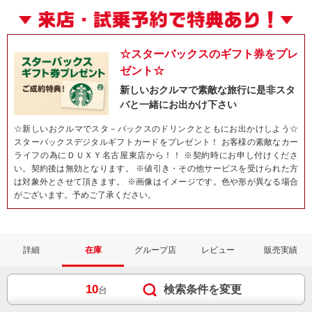
☆スターバックスのギフト券をプレ
ゼント☆
新しいおクルマで素敵な旅行に是非スタ
バと一緒にお出かけ下さい
☆新しいおクルマでスタ－バックスのドリンクとともにお出かけしよう☆
スターバックスデジタルギフトカードをプレゼント！ お客様の素敵なカー
ライフの為にＤＵＸＹ名古屋東店から！！ ※契約時にお申し付けくださ
い。契約後は無効となります。 ※値引き・その他サービスを受けられた方
は対象外とさせて頂きます。 ※画像はイメージです。色や形が異なる場合
がございます。予めご了承ください。
詳細
在庫
グループ店
レビュー
販売実績
10
検索条件を変更
台