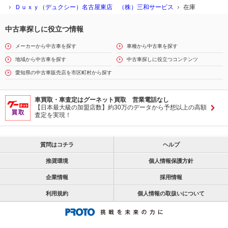
Ｄｕｘｙ（デュクシー）名古屋東店 （株）三和サービス
在庫
中古車探しに役立つ情報
メーカーから中古車を探す
車種から中古車を探す
地域から中古車を探す
中古車探しに役立つコンテンツ
愛知県の中古車販売店を市区町村から探す
車買取・車査定はグーネット買取 営業電話なし
【日本最大級の加盟店数】約30万のデータから予想以上の高額
査定を実現！
質問はコチラ
ヘルプ
推奨環境
個人情報保護方針
企業情報
採用情報
利用規約
個人情報の取扱いについて