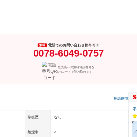
電話でのお問い合わせ
携帯可
無料
0078-6049-0757
販売店への無料電話番号を
QRコードで読み取れます。
）
用語解説
ネ
修復歴
なし
禁煙車
○