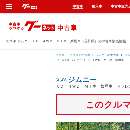
中古車
輸入車
中古車販売
新車
中古車
スズキ ジムニー ＸＣ ４ＷＤ ＭＴ車 禁煙車（長野県）の中古車販売情報
輸入車
中古車
スズキの中古車
ジムニーの中古車
ジ
スズキ ジムニー ＸＣ ４ＷＤ ＭＴ車 禁煙車 
クルマ買取
ジムニー
スズキ
カーリース
ＸＣ ４ＷＤ ＭＴ車 禁煙車 ドラレ
タイヤ交換
このクルマ
整備工場
車検