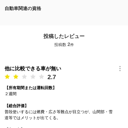
自動車関連の資格
投稿したレビュー
2
投稿数
件
他に比較できる車が無い
2.7
【所有期間または運転回数】
２週間
【総合評価】
普段使いするには燃費・広さ等難点が目立つが、山間部・雪
道等ではメリットが出てくる。