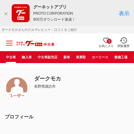
グーネットアプリ
表示
PROTO CORPORATION
800万ダウンロード達成！
ダークモカさんのクルマレビュー・口コミをご紹介
0
お気に入り
閲覧履歴
中古車
輸入車
中古車販売店
新車
車買取
カーリース
整備工場
ダークモカ
長野県諏訪市
プロフィール