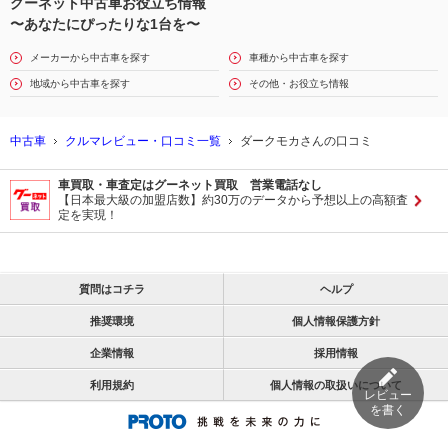
グーネット中古車お役立ち情報
〜あなたにぴったりな1台を〜
メーカーから中古車を探す
車種から中古車を探す
地域から中古車を探す
その他・お役立ち情報
中古車
クルマレビュー・口コミ一覧
ダークモカさんの口コミ
車買取・車査定はグーネット買取 営業電話なし
【日本最大級の加盟店数】約30万のデータから予想以上の高額査
定を実現！
質問はコチラ
ヘルプ
推奨環境
個人情報保護方針
企業情報
採用情報
利用規約
個人情報の取扱いについて
レビュー
を書く