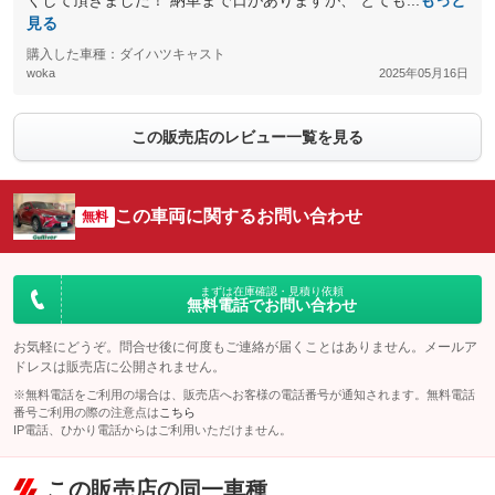
くして頂きました！ 納車まで日がありますが、 とても...
もっと
見る
購入した車種：ダイハツキャスト
woka
2025年05月16日
この販売店のレビュー一覧を見る
この車両に関するお問い合わせ
無料
まずは在庫確認・見積り依頼
無料電話でお問い合わせ
お気軽にどうぞ。問合せ後に何度もご連絡が届くことはありません。メールア
ドレスは販売店に公開されません。
※無料電話をご利用の場合は、販売店へお客様の電話番号が通知されます。無料電話
番号ご利用の際の注意点は
こちら
IP電話、ひかり電話からはご利用いただけません。
この販売店の同一車種