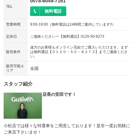
0078-6049-7161
TEL
無料電話
営業時間
9:00-19:00（無料電話は24時間ご案内しています!!）
定休日
ご連絡ください⇒【無料通話】0120-50-8273
遠方のお客様もオンライン完結でご購入いただけます。まず
販売条件
は無料通話【０１２０－５０－８２７３】までご連絡くださ
い。
販売可能エ
全国
リア
スタッフ紹介
店長の安田です！
小松店では様々な特選車をご用意しております！是非一度お気軽に
ご来店下さいませ！