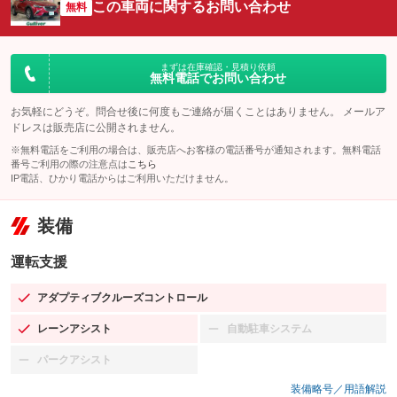
この車両に関するお問い合わせ
無料
まずは在庫確認・見積り依頼
無料電話でお問い合わせ
お気軽にどうぞ。問合せ後に何度もご連絡が届くことはありません。 メールア
ドレスは販売店に公開されません。
※無料電話をご利用の場合は、販売店へお客様の電話番号が通知されます。無料電話
番号ご利用の際の注意点は
こちら
IP電話、ひかり電話からはご利用いただけません。
装備
運転支援
アダプティブクルーズコントロール
：装備あり
レーンアシスト
自動駐車システム
：装備あり
：装備なし
パークアシスト
：装備なし
装備略号／用語解説