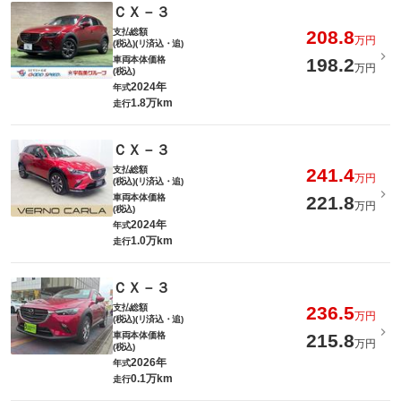
ＣＸ－３
支払総額
208.8
万円
(税込)(リ済込・追)
車両本体価格
198.2
万円
(税込)
2024年
年式
1.8万km
走行
ＣＸ－３
支払総額
241.4
万円
(税込)(リ済込・追)
車両本体価格
221.8
万円
(税込)
2024年
年式
1.0万km
走行
ＣＸ－３
支払総額
236.5
万円
(税込)(リ済込・追)
車両本体価格
215.8
万円
(税込)
2026年
年式
0.1万km
走行