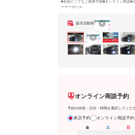
■全国どこでもご納車可能■オンライン商談■エ
ーナーポール
販売店動画
オンライン商談予約
予約の内容・日付・時間を選択してくだ
来店予約
オンライン商談予
金
土
日