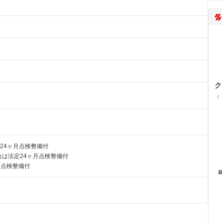
ク
（
24ヶ月点検整備付
は法定24ヶ月点検整備付
月点検整備付