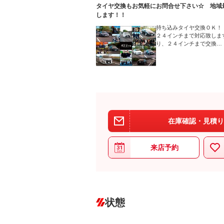
タイヤ交換もお気軽にお問合せ下さい☆ 地域
します！！
持ち込みタイヤ交換ＯＫ！
２４インチまで対応致しま
り、２４インチまで交換…
在庫確認・見積り
来店予約
状態