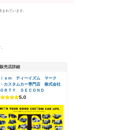
含まれています。
す。
販売店詳細
ｉｓｍ ティーイズム マーク
・カスタムカー専門店 株式会社
ＯＲＴＹ ＳＥＣＯＮＤ
5.0