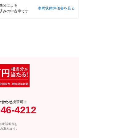
機関による
車両状態評価書を見る
済みの中古車です
い合わせ
携帯可
046-4212
料電話番号を
読み取れます。