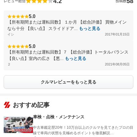
4.2
58
レビュー総合
投稿数
5.0
【所有期間または運転回数】 １か月 【総合評価】 買物メイン
なら十分 【良い点】 スライドドア...
もっと見る
イシ
2017年01月15日
5.0
【所有期間または運転回数】７ 【総合評価】トータルバランス
【良い点】室内の広さ 【悪...
もっと見る
２
2021年08月05日
クルマレビューをもっと見る
おすすめ記事
車検・点検・メンテナンス
中古車鑑定歴20年！10万台以上のクルマを見てきたプロの目
線で車両の状態を見極めるポイントを徹底解説…