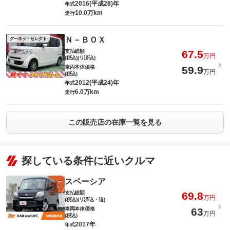
2016(平成28)年
年式
10.0万km
走行
Ｎ－ＢＯＸ
グーネットセレクト
支払総額
67.5
万円
(税込)(リ済込)
車両本体価格
59.9
万円
(税込)
2012(平成24)年
年式
6.0万km
走行
この販売店の在庫一覧を見る
探している条件に近いクルマ
スペーシア
支払総額
69.8
万円
(税込)(リ済込・追)
車両本体価格
63
万円
(税込)
2017年
年式