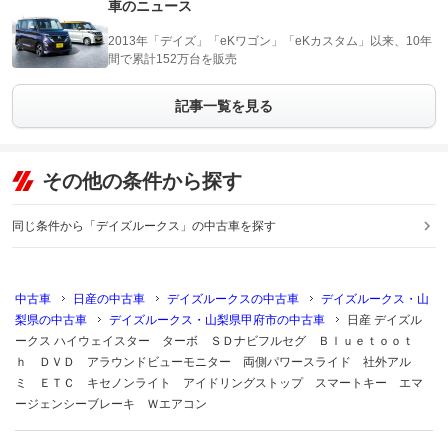
車のニュース
2013年「デイズ」「eKワゴン」「eKカスタム」以来、10年
間で累計152万台を販売
記事一覧を見る
その他の条件から探す
同じ条件から「デイズルークス」の中古車を探す
中古車
日産の中古車
デイズルークスの中古車
デイズルークス・山
梨県の中古車
デイズルークス・山梨県甲府市の中古車
日産 デイズル
ークス ハイウェイスター ターボ ＳＤナビフルセグ Ｂｌｕｅｔｏｏｔ
ｈ ＤＶＤ アラウンドビューモニター 両側パワースライド 社外アル
ミ ＥＴＣ キセノンライト アイドリングストップ スマートキー エマ
ージェンシーブレーキ Ｗエアコン