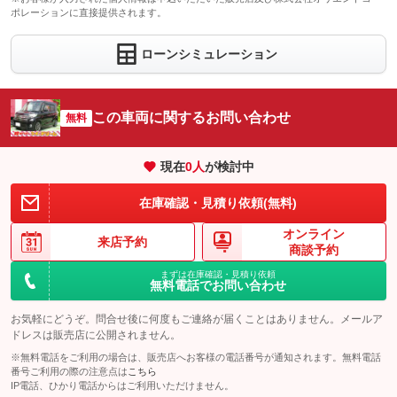
ポレーションに直接提供されます。
ローンシミュレーション
この車両に関するお問い合わせ
無料
現在
0
人
が検討中
在庫確認・見積り依頼(無料)
オンライン
来店予約
商談予約
まずは在庫確認・見積り依頼
無料電話でお問い合わせ
お気軽にどうぞ。問合せ後に何度もご連絡が届くことはありません。メールア
ドレスは販売店に公開されません。
※無料電話をご利用の場合は、販売店へお客様の電話番号が通知されます。無料電話
番号ご利用の際の注意点は
こちら
IP電話、ひかり電話からはご利用いただけません。