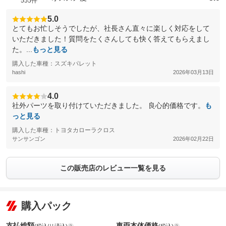
555件
5.0
とてもお忙しそうでしたが、社長さん直々に楽しく対応をして
いただきました！質問をたくさんしても快く答えてもらえまし
た。...
もっと見る
購入した車種：スズキパレット
hashi
2026年03月13日
4.0
社外パーツを取り付けていただきました。 良心的価格です。
も
っと見る
購入した車種：トヨタカローラクロス
サンサンゴン
2026年02月22日
この販売店のレビュー一覧を見る
購入パック
支払総額
車両本体価格
(税込/リ済込)
(税込)