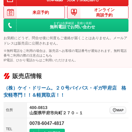
オンライン
来店予約
商談予約
まずは在庫確認・見積り依頼
無料電話でお問い合わせ
お気軽にどうぞ。問合せ後に何度もご連絡が届くことはありません。メールア
ドレスは販売店に公開されません。
※無料電話をご利用の場合は、販売店へお客様の電話番号が通知されます。無料電話
番号ご利用の際の注意点は
こちら
IP電話、ひかり電話からはご利用いただけません。
販売店情報
（株）ケイ・ドリーム。２０号バイパス・ギガ甲府店 格
安軽専門！！＆軽買取店！！
400-0813
住所
MAP
山梨県甲府市向町２７０－１
0078-6047-4817
TEL