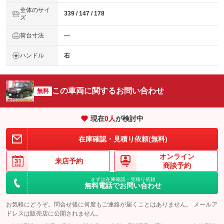
全体のサイ
339 / 147 / 178
ズ
荷台寸法
―
ハンドル
右
この車両に関するお問い合わせ
無料
現在
0
人
が検討中
在庫確認・見積り依頼(無料)
オンライン
来店予約
商談予約
まずは在庫確認・見積り依頼
無料電話でお問い合わせ
お気軽にどうぞ。問合せ後に何度もご連絡が届くことはありません。 メールア
ドレスは販売店に公開されません。