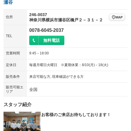
瀬谷
246-0037
住所
MAP
神奈川県横浜市瀬谷区橋戸２－３１－２
0078-6045-2037
TEL
無料電話
営業時間
9:45－18:00
定休日
毎週月曜日火曜日 ※夏期休業：8/10(月)－18(火)
販売条件
来店可能な方, 現車確認ができる方
販売可能エ
全国
リア
スタッフ紹介
お客様のご来店お待ちしております！