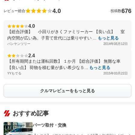
4.0
676
レビュー総合
投稿数
4.0
【総合評価】 小回りがきくファミリーカー 【良い点】 室
内空間が広い為、子育て世代には乗りやすい ...
もっと見る
バンヤンツリー
2014年05月12日
2.4
【所有期間または運転回数】 １か月 【総合評価】 無難な車
【良い点】 荷物を積む量が多い希少な５...
もっと見る
YYもでる
2015年03月22日
クルマレビューをもっと見る
おすすめ記事
パーツ取付・交換