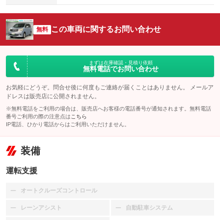
この車両に関するお問い合わせ
無料
まずは在庫確認・見積り依頼
無料電話でお問い合わせ
お気軽にどうぞ。問合せ後に何度もご連絡が届くことはありません。 メールア
ドレスは販売店に公開されません。
※無料電話をご利用の場合は、販売店へお客様の電話番号が通知されます。無料電話
番号ご利用の際の注意点は
こちら
IP電話、ひかり電話からはご利用いただけません。
装備
運転支援
オートクルーズコントロール
：装備なし
レーンアシスト
自動駐車システム
：装備なし
：装備なし