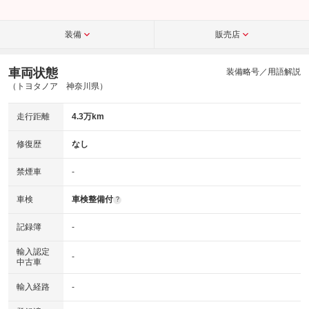
装備
販売店
車両状態
装備略号／用語解説
（トヨタノア 神奈川県）
走行距離
4.3万km
修復歴
なし
禁煙車
-
車検
車検整備付
?
記録簿
-
輸入認定
-
中古車
輸入経路
-