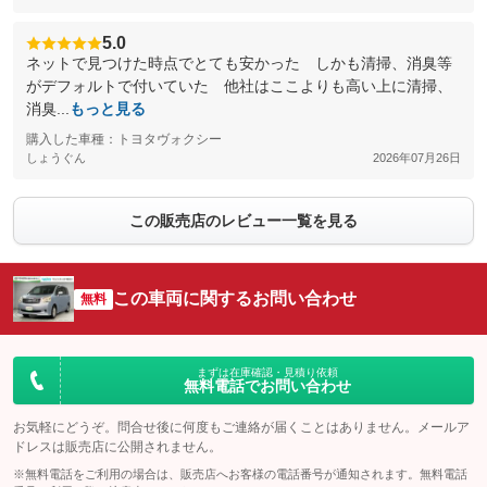
5.0
ネットで見つけた時点でとても安かった しかも清掃、消臭等
がデフォルトで付いていた 他社はここよりも高い上に清掃、
消臭...
もっと見る
購入した車種：トヨタヴォクシー
しょうぐん
2026年07月26日
この販売店のレビュー一覧を見る
この車両に関するお問い合わせ
無料
まずは在庫確認・見積り依頼
無料電話でお問い合わせ
お気軽にどうぞ。問合せ後に何度もご連絡が届くことはありません。メールア
ドレスは販売店に公開されません。
※無料電話をご利用の場合は、販売店へお客様の電話番号が通知されます。無料電話