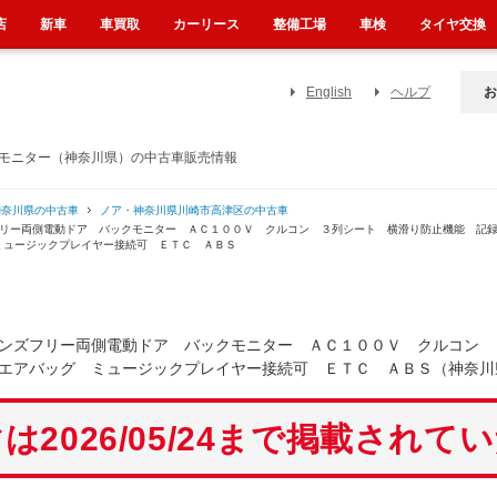
店
新車
車買取
カーリース
整備工場
車検
タイヤ交換
English
ヘルプ
お
クモニター（神奈川県）の中古車販売情報
神奈川県の中古車
ノア・神奈川県川崎市高津区の中古車
フリー両側電動ドア バックモニター ＡＣ１００Ｖ クルコン ３列シート 横滑り防止機能 記
ミュージックプレイヤー接続可 ＥＴＣ ＡＢＳ
ハンズフリー両側電動ドア バックモニター ＡＣ１００Ｖ クルコン
エアバッグ ミュージックプレイヤー接続可 ＥＴＣ ＡＢＳ（神奈川
は2026/05/24まで掲載されて