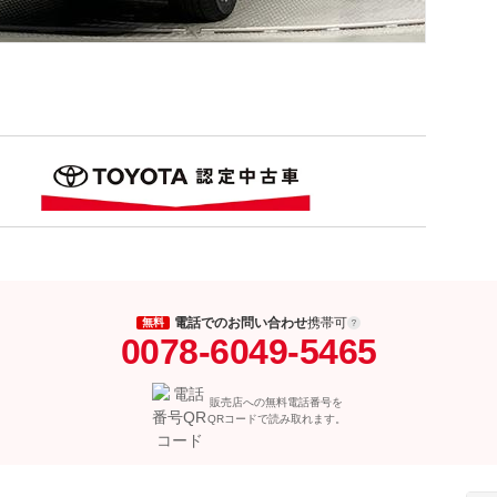
電話でのお問い合わせ
携帯可
無料
0078-6049-5465
販売店への無料電話番号を
QRコードで読み取れます。