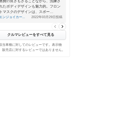
燃費の良さもさることながら、洗練さ
れたボディデザインも魅力的。フロン
トマスクのデザインは、スポー…
エンジョイカー...
2022年03月29日投稿
クルマレビューをすべて見る
該当車種に対してのレビューです。表示物
、販売店に対するレビューではありません。