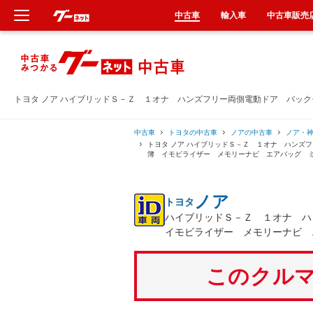
中古車
輸入車
中古車販売
新車
中古車
トヨタ ノア ハイブリッドＳ－Ｚ １オナ ハンズフリー両側電動ドア バッ
輸入車
中古車
トヨタの中古車
ノアの中古車
ノア・
トヨタ ノア ハイブリッドＳ－Ｚ １オナ ハンズ
簿 イモビライザー メモリーナビ エアバッグ 
クルマ買取
ノア
トヨタ
カーリース
ハイブリッドＳ－Ｚ １オナ 
イモビライザー メモリーナビ 
タイヤ交換
このクルマ
整備工場
車検