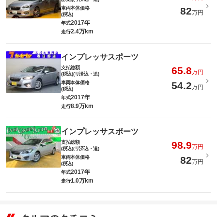
車両本体価格
82
万円
(税込)
2017年
年式
2.4万km
走行
インプレッサスポーツ
支払総額
65.8
万円
(税込)(リ済込・追)
車両本体価格
54.2
万円
(税込)
2017年
年式
8.9万km
走行
インプレッサスポーツ
支払総額
98.9
万円
(税込)(リ済込・追)
車両本体価格
82
万円
(税込)
2017年
年式
1.0万km
走行