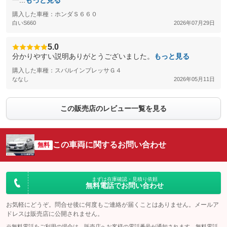
一...
もっと見る
購入した車種：ホンダＳ６６０
白いS660
2026年07月29日
5.0
分かりやすい説明ありがとうございました。
もっと見る
購入した車種：スバルインプレッサＧ４
ななし
2026年05月11日
この販売店のレビュー一覧を見る
この車両に関するお問い合わせ
無料
まずは在庫確認・見積り依頼
無料電話でお問い合わせ
お気軽にどうぞ。問合せ後に何度もご連絡が届くことはありません。メールア
ドレスは販売店に公開されません。
※無料電話をご利用の場合は、販売店へお客様の電話番号が通知されます。無料電話