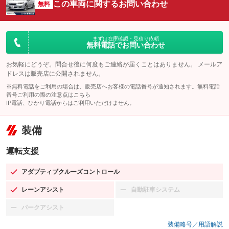
この車両に関するお問い合わせ
無料
まずは在庫確認・見積り依頼
無料電話でお問い合わせ
お気軽にどうぞ。問合せ後に何度もご連絡が届くことはありません。 メールア
ドレスは販売店に公開されません。
※無料電話をご利用の場合は、販売店へお客様の電話番号が通知されます。無料電話
番号ご利用の際の注意点は
こちら
IP電話、ひかり電話からはご利用いただけません。
装備
運転支援
アダプティブクルーズコントロール
：装備あり
レーンアシスト
自動駐車システム
：装備あり
：装備なし
パークアシスト
：装備なし
装備略号／用語解説