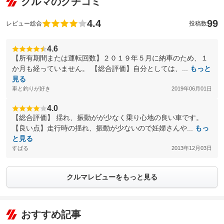
クルマのクチコミ
4.4
99
レビュー総合
投稿数
4.6
【所有期間または運転回数】２０１９年５月に納車のため、１
か月も経っていません。 【総合評価】自分としては、...
もっと
見る
車と釣りが好き
2019年06月01日
4.0
【総合評価】 揺れ、振動がが少なく乗り心地の良い車です。
【良い点】走行時の揺れ、振動が少ないので妊婦さんや...
もっ
と見る
すばる
2013年12月03日
クルマレビューをもっと見る
おすすめ記事