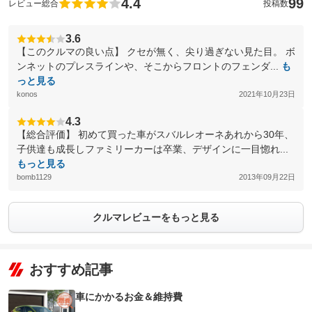
4.4
99
レビュー総合
投稿数
3.6
【このクルマの良い点】 クセが無く、尖り過ぎない見た目。 ボ
ンネットのプレスラインや、そこからフロントのフェンダ...
も
っと見る
konos
2021年10月23日
4.3
【総合評価】 初めて買った車がスバルレオーネあれから30年、
子供達も成長しファミリーカーは卒業、デザインに一目惚れ...
もっと見る
bomb1129
2013年09月22日
クルマレビューをもっと見る
おすすめ記事
車にかかるお金＆維持費