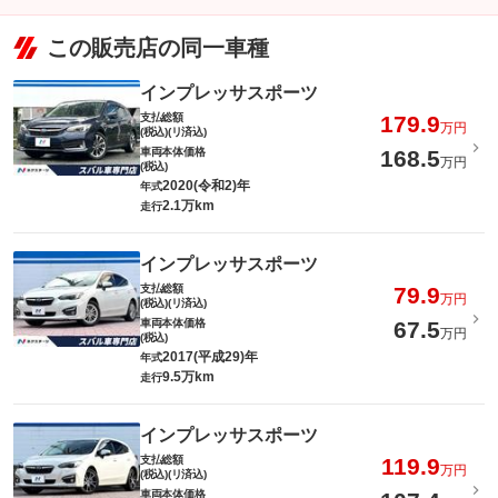
この販売店の同一車種
インプレッサスポーツ
支払総額
179.9
万円
(税込)(リ済込)
車両本体価格
168.5
万円
(税込)
2020(令和2)年
年式
2.1万km
走行
インプレッサスポーツ
支払総額
79.9
万円
(税込)(リ済込)
車両本体価格
67.5
万円
(税込)
2017(平成29)年
年式
9.5万km
走行
インプレッサスポーツ
支払総額
119.9
万円
(税込)(リ済込)
車両本体価格