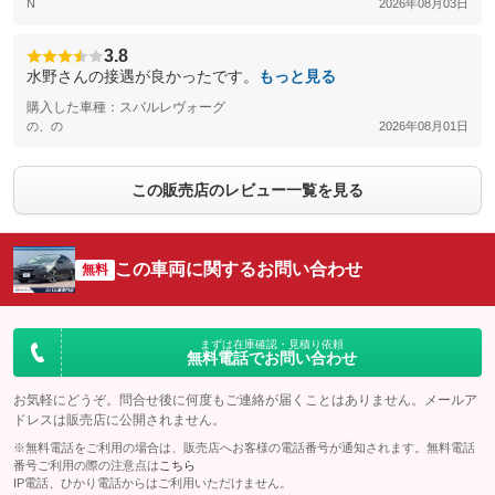
N
2026年08月03日
3.8
水野さんの接遇が良かったです。
もっと見る
購入した車種：スバルレヴォーグ
の、の
2026年08月01日
この販売店のレビュー一覧を見る
この車両に関するお問い合わせ
無料
まずは在庫確認・見積り依頼
無料電話でお問い合わせ
お気軽にどうぞ。問合せ後に何度もご連絡が届くことはありません。メールア
ドレスは販売店に公開されません。
※無料電話をご利用の場合は、販売店へお客様の電話番号が通知されます。無料電話
番号ご利用の際の注意点は
こちら
IP電話、ひかり電話からはご利用いただけません。