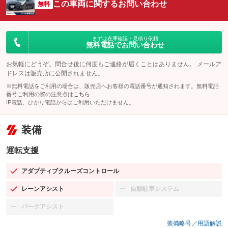
この車両に関するお問い合わせ
無料
まずは在庫確認・見積り依頼
無料電話でお問い合わせ
お気軽にどうぞ。問合せ後に何度もご連絡が届くことはありません。 メールア
ドレスは販売店に公開されません。
※無料電話をご利用の場合は、販売店へお客様の電話番号が通知されます。無料電話
番号ご利用の際の注意点は
こちら
IP電話、ひかり電話からはご利用いただけません。
装備
運転支援
アダプティブクルーズコントロール
：装備あり
レーンアシスト
自動駐車システム
：装備あり
：装備なし
パークアシスト
：装備なし
装備略号／用語解説