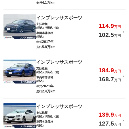
4.1万km
走行
インプレッサスポーツ
支払総額
114.9
万円
(税込)(リ済込・追)
車両本体価格
102.5
万円
(税込)
2017年
年式
5.8万km
走行
インプレッサスポーツ
支払総額
184.9
万円
(税込)(リ済込・追)
車両本体価格
168.7
万円
(税込)
2021年
年式
2.4万km
走行
インプレッサスポーツ
支払総額
139.9
万円
(税込)(リ済込・追)
車両本体価格
127.5
万円
(税込)