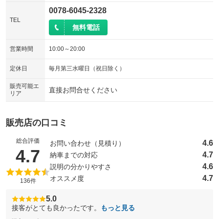
0078-6045-2328
TEL
無料電話
営業時間
10:00～20:00
定休日
毎月第三水曜日（祝日除く）
販売可能エ
直接お問合せください
リア
販売店の口コミ
総合評価
4.6
お問い合わせ（見積り）
（5点満点中）
4.7
4.7
納車までの対応
4.6
説明の分かりやすさ
4.7
オススメ度
136件
5.0
接客がとても良かったです。
もっと見る