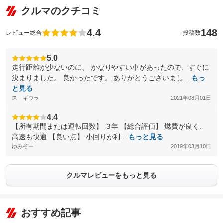
クルマのクチコミ
4.4
148
レビュー総合
投稿数
5.0
走行距離が少ないのに、 かなりやすい車があったので、すぐに
決まりました。 良かったです。 ありがとうございまし...
もっ
と見る
ス ギウラ
2021年08月01日
4.4
【所有期間または運転回数】 ３年 【総合評価】 燃費が良く、
高速も快適 【良い点】 小回りが利...
もっと見る
ゆみぞー
2019年03月10日
クルマレビューをもっと見る
おすすめ記事