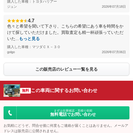
購入した車種：トヨタハリアー
ジュン
2026年07月18日
4.7
色々と希望を聞いて下さり、こちらの希望にあう車を時間をか
けて探していただけました。買取査定も精一杯頑張っていただ
いた...
もっと見る
購入した車種：マツダＣＸ－３０
golgo
2026年07月06日
この販売店のレビュー一覧を見る
この車両に関するお問い合わせ
無料
まずは在庫確認・見積り依頼
無料電話でお問い合わせ
お気軽にどうぞ。問合せ後に何度もご連絡が届くことはありません。メールア
ドレスは販売店に公開されません。