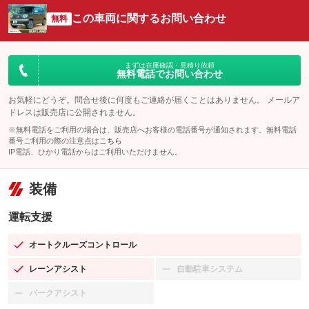
この車両に関するお問い合わせ
無料
まずは在庫確認・見積り依頼
無料電話でお問い合わせ
お気軽にどうぞ。問合せ後に何度もご連絡が届くことはありません。 メールア
ドレスは販売店に公開されません。
※無料電話をご利用の場合は、販売店へお客様の電話番号が通知されます。無料電話
番号ご利用の際の注意点は
こちら
IP電話、ひかり電話からはご利用いただけません。
装備
運転支援
オートクルーズコントロール
：装備あり
レーンアシスト
自動駐車システム
：装備あり
：装備なし
パークアシスト
：装備なし