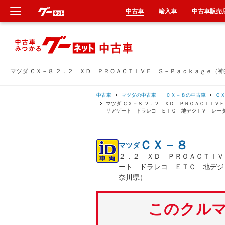
中古車
輸入車
中古車販売
新車
中古車
マツダ ＣＸ－８ ２．２ ＸＤ ＰＲＯＡＣＴＩＶＥ Ｓ－Ｐａｃｋａｇｅ（
輸入車
中古車
マツダの中古車
ＣＸ－８の中古車
Ｃ
マツダ ＣＸ－８ ２．２ ＸＤ ＰＲＯＡＣＴＩＶ
リアゲート ドラレコ ＥＴＣ 地デジＴＶ レー
クルマ買取
ＣＸ－８
マツダ
カーリース
２．２ ＸＤ ＰＲＯＡＣＴＩＶ
ート ドラレコ ＥＴＣ 地デジ
タイヤ交換
奈川県）
整備工場
このクルマ
車検