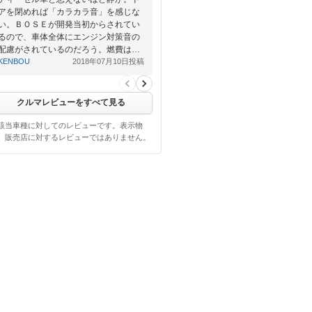
アを閉めれば「カラカラ音」を感じな
い。ＢＯＳＥが開発当初からされてい
るので、車体全体にエンジン対策音の
配慮がされているのだろう。燃費は…
KENBOU
2018年07月10日投稿
クルマレビューをすべて見る
該当車種に対してのレビューです。表示物
、販売店に対するレビューではありません。