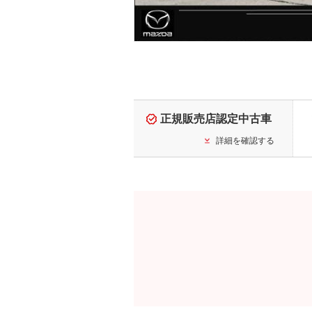
正規販売店認定中古車
詳細を確認する