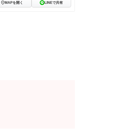
MAPを開く
LINEで共有