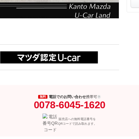
電話でのお問い合わせ
携帯可
無料
0078-6045-1620
販売店への無料電話番号を
QRコードで読み取れます。