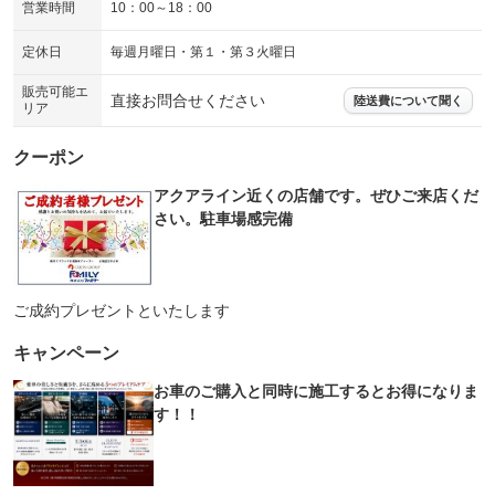
営業時間
10：00～18：00
定休日
毎週月曜日・第１・第３火曜日
販売可能エ
直接お問合せください
陸送費について聞く
リア
クーポン
アクアライン近くの店舗です。ぜひご来店くだ
さい。駐車場感完備
ご成約プレゼントといたします
キャンペーン
お車のご購入と同時に施工するとお得になりま
す！！