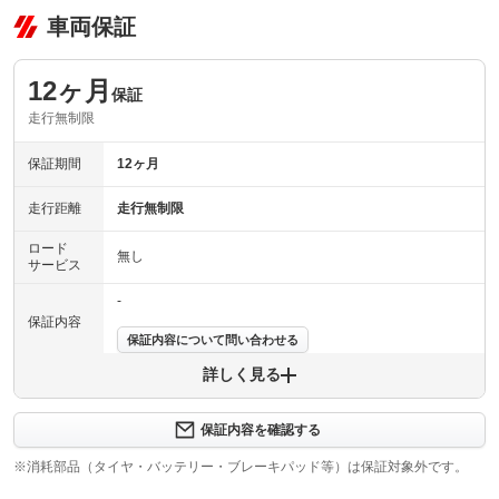
車両保証
12ヶ月
保証
走行無制限
保証期間
12ヶ月
走行距離
走行無制限
ロード
無し
サービス
-
保証内容
保証内容について問い合わせる
詳しく見る
保証項目
-
修理回数
-
保証内容を確認する
※消耗部品（タイヤ・バッテリー・ブレーキパッド等）は保証対象外です。
上限金額
-