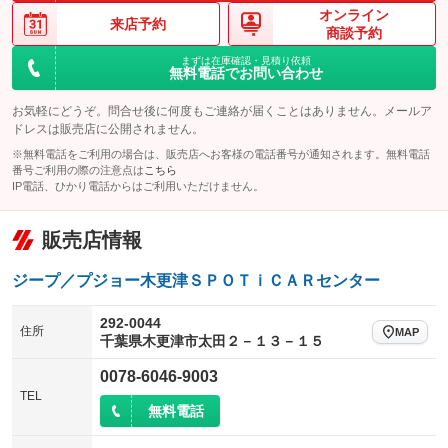
オンライン
来店予約
商談予約
まずは在庫確認・見積り依頼
無料電話でお問い合わせ
お気軽にどうぞ。問合せ後に何度もご連絡が届くことはありません。メールア
ドレスは販売店に公開されません。
※無料電話をご利用の場合は、販売店へお客様の電話番号が通知されます。無料電話
番号ご利用の際の注意点は
こちら
IP電話、ひかり電話からはご利用いただけません。
販売店情報
ジープ／プジョー木更津ＳＰＯＴｉＣＡＲセンター
292-0044
住所
MAP
千葉県木更津市太田２－１３－１５
0078-6046-9003
TEL
無料電話