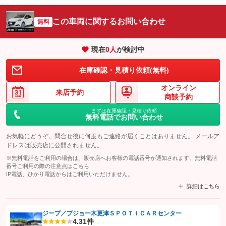
この車両に関するお問い合わせ
無料
現在
0
人
が検討中
在庫確認・見積り依頼(無料)
オンライン
来店予約
商談予約
まずは在庫確認・見積り依頼
無料電話でお問い合わせ
お気軽にどうぞ。問合せ後に何度もご連絡が届くことはありません。 メールア
ドレスは販売店に公開されません。
※無料電話をご利用の場合は、販売店へお客様の電話番号が通知されます。無料電話
番号ご利用の際の注意点は
こちら
IP電話、ひかり電話からはご利用いただけません。
詳細はこちら
ジープ／プジョー木更津ＳＰＯＴｉＣＡＲセンター
4.3
1件