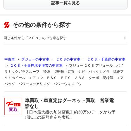
記事一覧を見る
その他の条件から探す
同じ条件から「２０８」の中古車を探す
中古車
プジョーの中古車
２０８の中古車
２０８・千葉県の中古車
２０８・千葉県木更津市の中古車
プジョー ２０８ アリュール パノ
ラミックガラスルーフ 禁煙 盗難防止装置 ナビ バックカメラ 純正ア
ルミホイール エアコン ＥＳＣ ＥＴＣ ＡＢＳ ターボ 記録簿 エア
バッグ パワーステアリング パワーウィンドウ
車買取・車査定はグーネット買取 営業電
話なし
【日本最大級の加盟店数】約30万のデータから予
想以上の高額査定を実現！