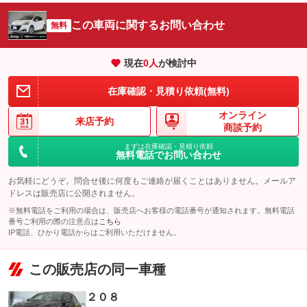
この車両に関するお問い合わせ
無料
現在
0
人
が検討中
在庫確認・見積り依頼(無料)
オンライン
来店予約
商談予約
まずは在庫確認・見積り依頼
無料電話でお問い合わせ
お気軽にどうぞ。問合せ後に何度もご連絡が届くことはありません。メールア
ドレスは販売店に公開されません。
※無料電話をご利用の場合は、販売店へお客様の電話番号が通知されます。無料電話
番号ご利用の際の注意点は
こちら
IP電話、ひかり電話からはご利用いただけません。
この販売店の同一車種
２０８