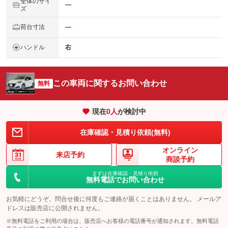
全体のサイ
―
ズ
荷台寸法
―
ハンドル
右
この車両に関するお問い合わせ
無料
現在
0
人
が検討中
在庫確認・見積り依頼(無料)
オンライン
来店予約
商談予約
まずは在庫確認・見積り依頼
無料電話でお問い合わせ
お気軽にどうぞ。問合せ後に何度もご連絡が届くことはありません。 メールア
ドレスは販売店に公開されません。
※無料電話をご利用の場合は、販売店へお客様の電話番号が通知されます。無料電話