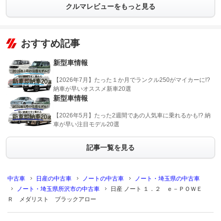
クルマレビューをもっと見る
おすすめ記事
新型車情報
【2026年7月】たった１か月でランクル250がマイカーに!?
納車が早いオススメ新車20選
新型車情報
【2026年5月】たった2週間であの人気車に乗れるかも!? 納
車が早い注目モデル20選
記事一覧を見る
中古車
日産の中古車
ノートの中古車
ノート・埼玉県の中古車
ノート・埼玉県所沢市の中古車
日産 ノート １．２ ｅ－ＰＯＷＥ
Ｒ メダリスト ブラックアロー