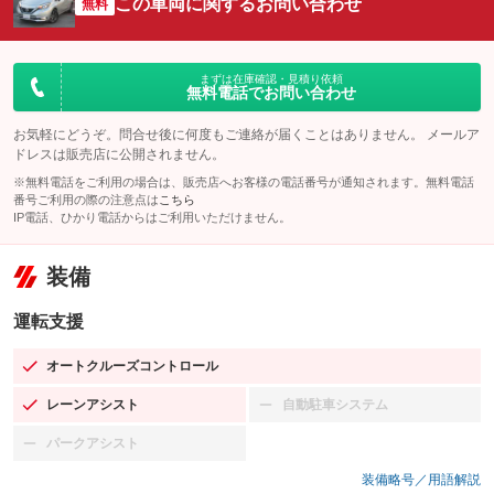
この車両に関するお問い合わせ
無料
まずは在庫確認・見積り依頼
無料電話でお問い合わせ
お気軽にどうぞ。問合せ後に何度もご連絡が届くことはありません。 メールア
ドレスは販売店に公開されません。
※無料電話をご利用の場合は、販売店へお客様の電話番号が通知されます。無料電話
番号ご利用の際の注意点は
こちら
IP電話、ひかり電話からはご利用いただけません。
装備
運転支援
オートクルーズコントロール
：装備あり
レーンアシスト
自動駐車システム
：装備あり
：装備なし
パークアシスト
：装備なし
装備略号／用語解説