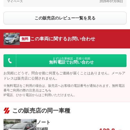
マイペース
2026年07月06日
この販売店のレビュー一覧を見る
この車両に関するお問い合わせ
無料
まずは在庫確認・見積り依頼
無料電話でお問い合わせ
お気軽にどうぞ。問合せ後に何度もご連絡が届くことはありません。メールア
ドレスは販売店に公開されません。
※無料電話をご利用の場合は、販売店へお客様の電話番号が通知されます。無料電話
番号ご利用の際の注意点は
こちら
IP電話、ひかり電話からはご利用いただけません。
この販売店の同一車種
ノート
支払総額