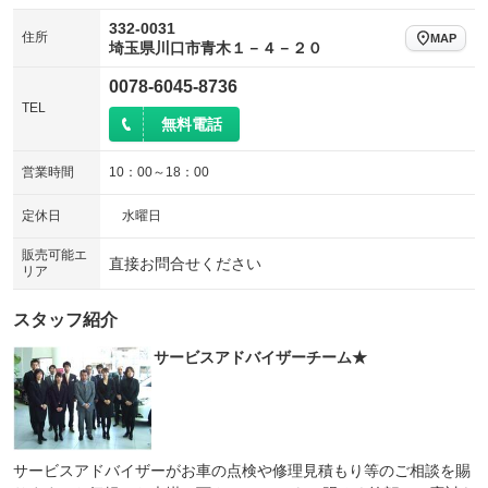
332-0031
住所
MAP
埼玉県川口市青木１－４－２０
0078-6045-8736
TEL
無料電話
営業時間
10：00～18：00
定休日
水曜日
販売可能エ
直接お問合せください
リア
スタッフ紹介
サービスアドバイザーチーム★
サービスアドバイザーがお車の点検や修理見積もり等のご相談を賜