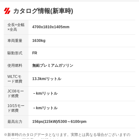
オーディオ：ミュージックプレイヤー接続可
：装備あり
：装備なし
：装備あり
リフトアップ
パワーステアリング
カタログ情報(新車時)
ビジュアル
：装備なし
：装備あり
：装備なし
ダウンヒルアシストコントロール
アルミホイール：18インチ
：装備なし
：装備あり
全長×全幅
4700x1810x1405mm
×全高
パワーウィンドウ
盗難防止システム
革シート
ハーフレザーシート
：装備あり
：装備なし
：装備あり
：装備なし
車両重量
1630kg
アイドリングストップ
ドライブレコーダー
キーレス
LEDヘッドランプ
：装備あり
：装備なし
：装備あり
：装備あり
USB入力端子
Bluetooth接続
駆動形式
FR
HID(キセノンライト)
ポータブルナビ
：装備あり
：装備あり
：装備なし
：装備なし
100V電源
クリーンディーゼル
バックカメラ
ETC2.0
使用燃料
無鉛プレミアムガソリン
：装備なし
：装備なし
：装備あり
：装備あり
センターデフロック
エアロ
スマートキー
：装備なし
WLTCモ
：装備あり
：装備あり
13.3km/リットル
ード燃費
レンタカーアップ
展示・試乗車
ローダウン
ランフラットタイヤ
：装備なし
：装備なし
：装備なし
：装備なし
JC08モー
－km/リットル
ド燃費
電動格納ミラー
パワーシート
3列シート
：装備あり
：装備あり
：装備なし
10/15モー
装備略号／用語解説
－km/リットル
ベンチシート
フルフラットシート
ド燃費
：装備なし
：装備なし
チップアップシート
オットマン
：装備なし
：装備なし
最高出力
156ps(115kW)/5300～6100rpm
電動格納サードシート
シートヒーター
：装備なし
：装備あり
※新車時のカタログデータとなります。実際とは異なる場合がございますの