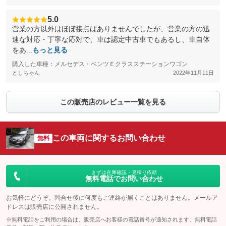
5.0
営業の方以外はほぼ接点はありませんでしたが、営業の方の迅
速な対応・丁寧な応対で、車は認定中古車でもあるし、車自体
をあ...
もっと見る
購入した車種：メルセデス・ベンツＥクラスステーションワゴン
としちゃん
2022年11月11日
この販売店のレビュー一覧を見る
この車両に関するお問い合わせ
無料
まずは在庫確認・見積り依頼
無料電話でお問い合わせ
お気軽にどうぞ。問合せ後に何度もご連絡が届くことはありません。メールア
ドレスは販売店に公開されません。
※無料電話をご利用の場合は、販売店へお客様の電話番号が通知されます。無料電話