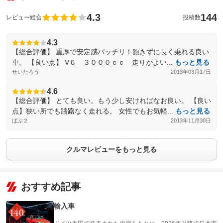
4.3
144
レビュー総合
投稿数
4.3
【総合評価】 重厚で安定感バッチリ！飽きずに長く乗れる良い
車。 【良い点】 V６ ３０００ｃｃ 走りがよい...
もっと見る
せいたろう
2013年03月17日
4.6
【総合評価】 とても良い。もう少し安ければなお良い。 【良い
点】狭い所でも躊躇なく走れる。 女性でもお気軽...
もっと見る
ばぶ２
2013年11月30日
クルマレビューをもっと見る
おすすめ記事
輸入車