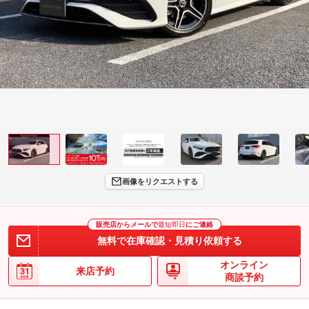
画像をリクエストする
販売店からメールで
最短即日
にご連絡
無料で在庫確認・見積り依頼する
オンライン
来店予約
商談予約