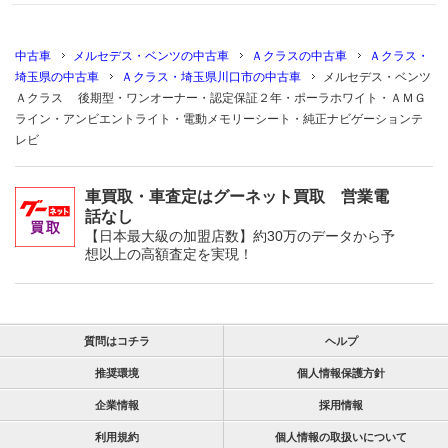
中古車
メルセデス・ベンツの中古車
Ａクラスの中古車
Ａクラス・
埼玉県の中古車
Ａクラス・埼玉県川口市の中古車
メルセデス・ベンツ
Ａクラス 後期型・ワンオーナー・認定保証２年・ポーラホワイト・ＡＭＧ
ライン・アンビエントライト・電動メモリーシート・純正ナビゲーションテ
レビ
車買取・車査定はグーネット買取 営業電
話なし
【日本最大級の加盟店数】約30万のデータから予
想以上の高額査定を実現！
質問はコチラ
ヘルプ
推奨環境
個人情報保護方針
企業情報
採用情報
利用規約
個人情報の取扱いについて