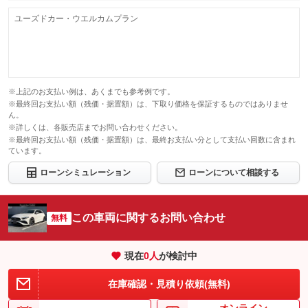
ユーズドカー・ウエルカムプラン
※上記のお支払い例は、あくまでも参考例です。
※最終回お支払い額（残価・据置額）は、下取り価格を保証するものではありませ
ん。
※詳しくは、各販売店までお問い合わせください。
※最終回お支払い額（残価・据置額）は、最終お支払い分として支払い回数に含まれ
ています。
ローンシミュレーション
ローンについて相談する
この車両に関するお問い合わせ
無料
現在
0
人
が検討中
在庫確認・見積り依頼(無料)