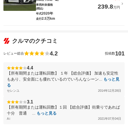
車両本体価格
239.8
万円
(税込)
2020年
年式
2.5万km
走行
クルマのクチコミ
4.2
101
レビュー総合
投稿数
4.4
【所有期間または運転回数】 １年 【総合評価】 加速も安定性
もあり、安全面にも優れているのでいろんなシーン...
もっと見
る
セレンユ
2014年12月28日
3.1
【所有期間または運転回数】１回 【総合評価】街乗りであれば
十分 普通 ...
もっと見る
A i
2021年07月04日