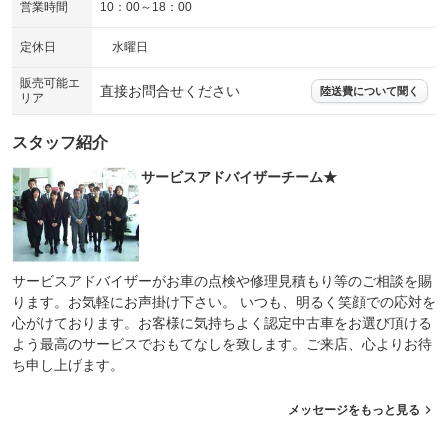
営業時間
10：00～18：00
定休日
水曜日
販売可能エ
直接お問合せください
陸送費について聞く
リア
スタッフ紹介
サービスアドバイザーチーム★
サービスアドバイザーがお車の点検や修理見積もり等のご相談を賜
ります。お気軽にお声掛け下さい。 いつも、明るく笑顔での応対を
心がけております。お客様に気持ちよく認定中古車をお選び頂ける
よう最高のサービスでおもてなしを致します。ご来店、心よりお待
ち申し上げます。
メッセージをもっと見る