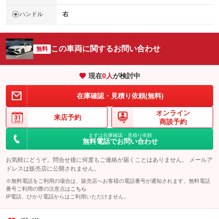
ハンドル
右
この車両に関するお問い合わせ
無料
現在
0
人
が検討中
在庫確認・見積り依頼(無料)
オンライン
来店予約
商談予約
まずは在庫確認・見積り依頼
無料電話でお問い合わせ
お気軽にどうぞ。問合せ後に何度もご連絡が届くことはありません。 メールア
ドレスは販売店に公開されません。
※無料電話をご利用の場合は、販売店へお客様の電話番号が通知されます。無料電話
番号ご利用の際の注意点は
こちら
IP電話、ひかり電話からはご利用いただけません。