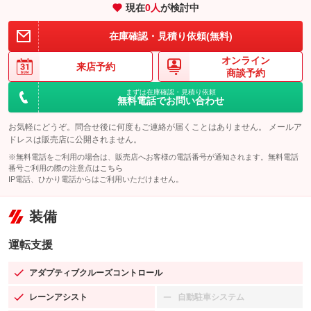
現在
0
人
が検討中
在庫確認・見積り依頼(無料)
オンライン
来店予約
商談予約
まずは在庫確認・見積り依頼
無料電話でお問い合わせ
お気軽にどうぞ。問合せ後に何度もご連絡が届くことはありません。 メールア
ドレスは販売店に公開されません。
※無料電話をご利用の場合は、販売店へお客様の電話番号が通知されます。無料電話
番号ご利用の際の注意点は
こちら
IP電話、ひかり電話からはご利用いただけません。
装備
運転支援
アダプティブクルーズコントロール
：装備あり
レーンアシスト
自動駐車システム
：装備あり
：装備なし