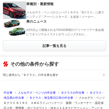
車種別・最新情報
メルセデス・ベンツのコンパクトモデル「Bクラス」に新ラ
インアップ「アーバンスターズ」を追加！メーカー…
車のニュース
4月5日より開催されるYOASOBI初のアリーナツアー各会場
にてオリジナルイラストがラッピングされた…
記事一覧を見る
その他の条件から探す
同じ条件から「Ｂクラス」の中古車を探す
中古車
メルセデス・ベンツの中古車
Ｂクラスの中古車
Ｂクラス・
埼玉県の中古車
Ｂクラス・埼玉県川口市の中古車
メルセデス・ベンツ
Ｂクラス Ｂ１８０ ＡＭＧラインパッケージ 後期・ワンオーナー・認定保
証２年・禁煙車・ポーラホワイト・ＭＢＵＸＡＲナビゲーション・アンビエ