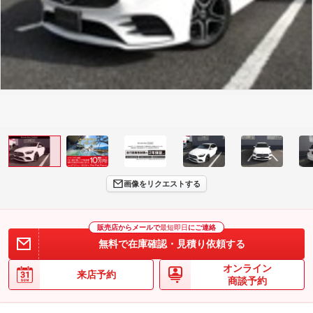
画像をリクエストする
販売店からメールで
最短即日
にご連絡
無料で在庫確認・見積り依頼する
オンライン
来店予約
商談予約