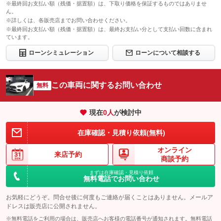
※最終回お支払い額（残価・据置額）は、下取り価格を保証するものではありませ
ん。
※詳しくは、各販売店までお問い合わせください。
※最終回お支払い額（残価・据置額）は、最終お支払い分として支払い回数に含まれ
ています。
ローンシミュレーション
ローンについて相談する
この車両に関するお問い合わせ
無料
現在
0
人
が検討中
在庫確認・見積り依頼(無料)
オンライン
来店予約
商談予約
まずは在庫確認・見積り依頼
無料電話でお問い合わせ
お気軽にどうぞ。問合せ後に何度もご連絡が届くことはありません。メールア
ドレスは販売店に公開されません。
※無料電話をご利用の場合は、販売店へお客様の電話番号が通知されます。無料電話