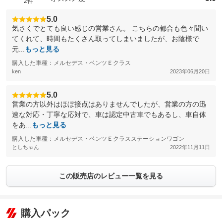
2件
5.0
気さくでとても良い感じの営業さん。 こちらの都合も色々聞い
てくれて、時間もたくさん取ってしまいましたが、お陰様で
元...
もっと見る
購入した車種：メルセデス・ベンツＥクラス
ken
2023年06月20日
5.0
営業の方以外はほぼ接点はありませんでしたが、営業の方の迅
速な対応・丁寧な応対で、車は認定中古車でもあるし、車自体
をあ...
もっと見る
購入した車種：メルセデス・ベンツＥクラスステーションワゴン
としちゃん
2022年11月11日
この販売店のレビュー一覧を見る
購入パック