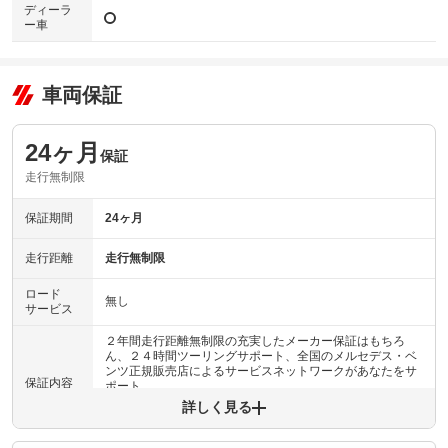
ディーラ
ー車
車両保証
24ヶ月
保証
走行無制限
保証期間
24ヶ月
走行距離
走行無制限
ロード
無し
サービス
２年間走行距離無制限の充実したメーカー保証はもちろ
ん、２４時間ツーリングサポート、全国のメルセデス・ベ
ンツ正規販売店によるサービスネットワークがあなたをサ
保証内容
ポート。
詳しく見る
保証内容について問い合わせる