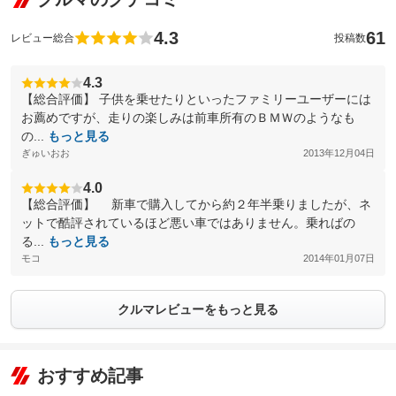
4.3
61
レビュー総合
投稿数
4.3
【総合評価】 子供を乗せたりといったファミリーユーザーには
お薦めですが、走りの楽しみは前車所有のＢＭＷのようなも
の...
もっと見る
ぎゅいおお
2013年12月04日
4.0
【総合評価】 新車で購入してから約２年半乗りましたが、ネ
ットで酷評されているほど悪い車ではありません。乗ればの
る...
もっと見る
モコ
2014年01月07日
クルマレビューをもっと見る
おすすめ記事