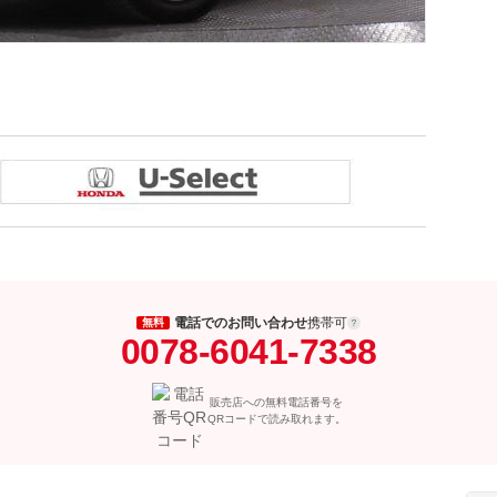
電話でのお問い合わせ
携帯可
無料
0078-6041-7338
販売店への無料電話番号を
QRコードで読み取れます。