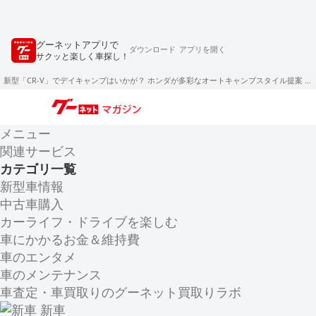
グーネットアプリで
ダウンロード
アプリを開く
サクッと楽しく車探し！
新型「CR-V」でデイキャンプはいかが？ ホンダが多彩なオートキャンプスタイル提案 仙台
メニュー
関連サービス
カテゴリ一覧
新型車情報
中古車購入
カーライフ・ドライブを楽しむ
車にかかるお金＆維持費
車のエンタメ
車のメンテナンス
車査定・車買取りのグーネット買取りラボ
新車