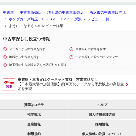
中古車
中古車販売店
埼玉県の中古車販売店
所沢市の中古車販売店
ホンダカーズ埼玉 Ｕ－Ｓｅｌｅｃｔ 所沢
レビュー一覧
ように なるさんのレビュー詳細
中古車探しに役立つ情報
メーカーから中古車を探す
車種から中古車を探す
地域から中古車を探す
中古車探しに役立つコンテンツ
埼玉県の中古車販売店を市区町村から探す
車買取・車査定はグーネット買取 営業電話なし
【日本最大級の加盟店数】約30万のデータから予想以上の高額査
定を実現！
質問はコチラ
ヘルプ
推奨環境
個人情報保護方針
企業情報
採用情報
利用規約
個人情報の取扱いについて