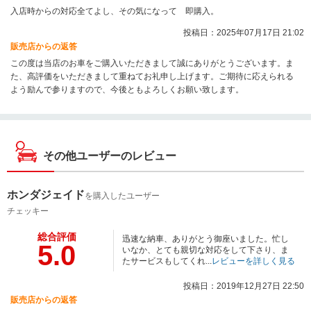
入店時からの対応全てよし、その気になって 即購入。
投稿日：2025年07月17日 21:02
販売店からの返答
この度は当店のお車をご購入いただきまして誠にありがとうございます。ま
た、高評価をいただきまして重ねてお礼申し上げます。ご期待に応えられる
よう励んで参りますので、今後ともよろしくお願い致します。
その他ユーザーのレビュー
ホンダジェイド
を購入したユーザー
チェッキー
総合評価
迅速な納車、ありがとう御座いました。忙し
5.0
いなか、とても親切な対応をして下さり、ま
たサービスもしてくれ...
レビューを詳しく見る
投稿日：2019年12月27日 22:50
販売店からの返答