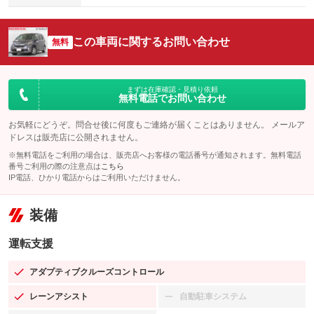
この車両に関するお問い合わせ
無料
まずは在庫確認・見積り依頼
無料電話でお問い合わせ
お気軽にどうぞ。問合せ後に何度もご連絡が届くことはありません。 メールア
ドレスは販売店に公開されません。
※無料電話をご利用の場合は、販売店へお客様の電話番号が通知されます。無料電話
番号ご利用の際の注意点は
こちら
IP電話、ひかり電話からはご利用いただけません。
装備
運転支援
アダプティブクルーズコントロール
：装備あり
レーンアシスト
自動駐車システム
：装備あり
：装備なし