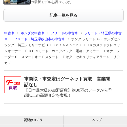
の最新モデルを調べてみた
記事一覧を見る
中古車
ホンダの中古車
フリードの中古車
フリード・埼玉県の中古
車
フリード・埼玉県狭山市の中古車
ホンダ フリード Ｇ・ホンダセン
シング 純正メモリーナビＢｌｕｅｔｈｏｏｔｈＥＴＣＲカメラドラレコワ
ンオーナー ＥＣＯＮモード Ｗエアバック 電格ドアミラー １オナ レ
ーダーＣ スマートキーＰスタート Ｆセグ セキュリティアラーム リア
カメ
車買取・車査定はグーネット買取 営業電
話なし
【日本最大級の加盟店数】約30万のデータから予
想以上の高額査定を実現！
質問はコチラ
ヘルプ