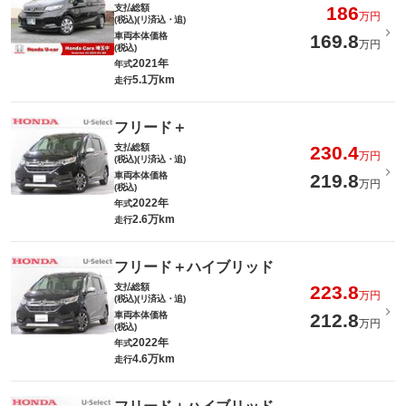
支払総額
186
万円
(税込)(リ済込・追)
車両本体価格
169.8
万円
(税込)
2021年
年式
5.1万km
走行
フリード＋
支払総額
230.4
万円
(税込)(リ済込・追)
車両本体価格
219.8
万円
(税込)
2022年
年式
2.6万km
走行
フリード＋ハイブリッド
支払総額
223.8
万円
(税込)(リ済込・追)
車両本体価格
212.8
万円
(税込)
2022年
年式
4.6万km
走行