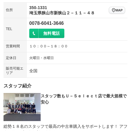
350-1331
住所
MAP
埼玉県狭山市新狭山２－１１－４８
0078-6041-3646
TEL
無料電話
営業時間
１０：００～１８：００
定休日
火曜日・水曜日
販売可能エ
全国
リア
スタッフ紹介
スタッフ数もＵ－Ｓｅｌｅｃｔ店で最大規模で
安心
総勢１８名のスタッフで最高の中古車購入をサポートします！ アフ