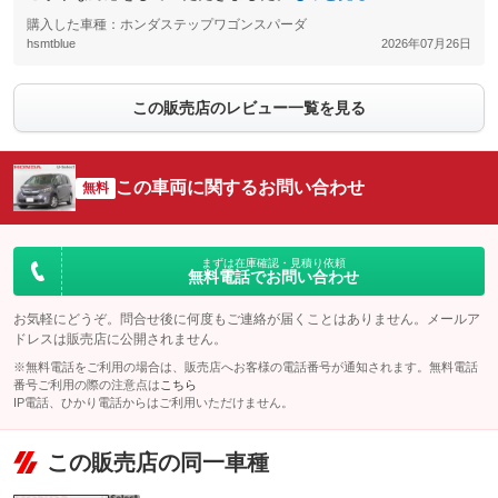
購入した車種：ホンダステップワゴンスパーダ
hsmtblue
2026年07月26日
この販売店のレビュー一覧を見る
この車両に関するお問い合わせ
無料
まずは在庫確認・見積り依頼
無料電話でお問い合わせ
お気軽にどうぞ。問合せ後に何度もご連絡が届くことはありません。メールア
ドレスは販売店に公開されません。
※無料電話をご利用の場合は、販売店へお客様の電話番号が通知されます。無料電話
番号ご利用の際の注意点は
こちら
IP電話、ひかり電話からはご利用いただけません。
この販売店の同一車種