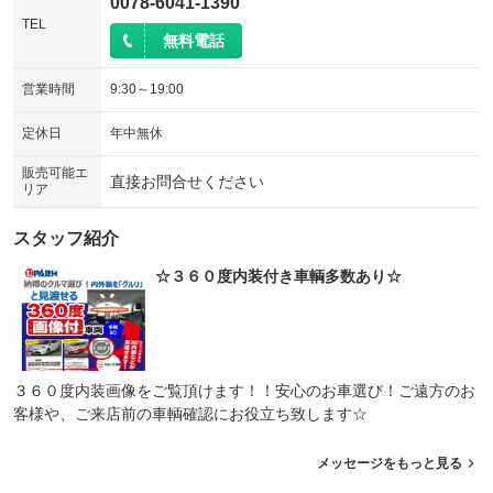
0078-6041-1390
TEL
無料電話
営業時間
9:30～19:00
定休日
年中無休
販売可能エ
直接お問合せください
リア
スタッフ紹介
☆３６０度内装付き車輌多数あり☆
３６０度内装画像をご覧頂けます！！安心のお車選び！ご遠方のお
客様や、ご来店前の車輌確認にお役立ち致します☆
メッセージをもっと見る