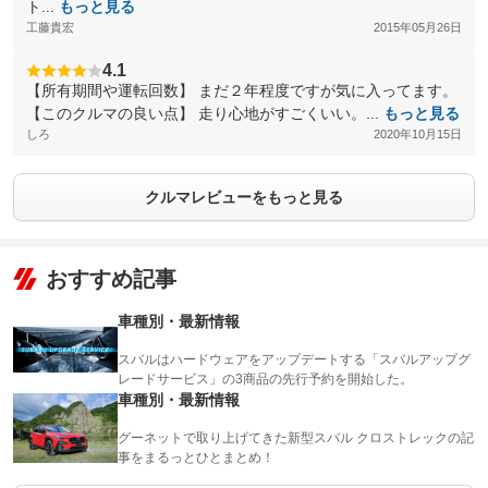
ト...
もっと見る
工藤貴宏
2015年05月26日
4.1
【所有期間や運転回数】 まだ２年程度ですが気に入ってます。
【このクルマの良い点】 走り心地がすごくいい。...
もっと見る
しろ
2020年10月15日
クルマレビューをもっと見る
おすすめ記事
車種別・最新情報
スバルはハードウェアをアップデートする「スバルアップグ
レードサービス」の3商品の先行予約を開始した。
車種別・最新情報
グーネットで取り上げてきた新型スバル クロストレックの記
事をまるっとひとまとめ！