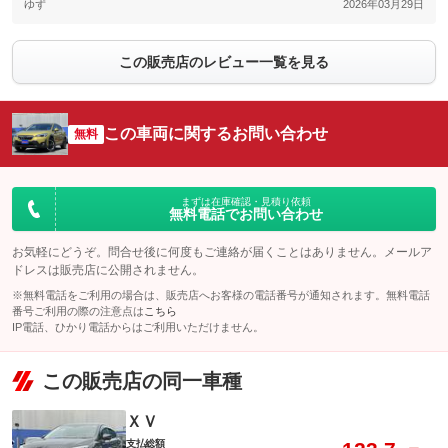
ゆず
2026年03月29日
この販売店のレビュー一覧を見る
この車両に関するお問い合わせ
無料
まずは在庫確認・見積り依頼
無料電話でお問い合わせ
お気軽にどうぞ。問合せ後に何度もご連絡が届くことはありません。メールア
ドレスは販売店に公開されません。
※無料電話をご利用の場合は、販売店へお客様の電話番号が通知されます。無料電話
番号ご利用の際の注意点は
こちら
IP電話、ひかり電話からはご利用いただけません。
この販売店の同一車種
ＸＶ
支払総額