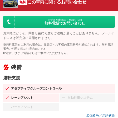
この車両に関するお問い合わせ
無料
まずは在庫確認・見積り依頼
無料電話でお問い合わせ
お気軽にどうぞ。問合せ後に何度もご連絡が届くことはありません。 メールア
ドレスは販売店に公開されません。
※無料電話をご利用の場合は、販売店へお客様の電話番号が通知されます。無料電話
番号ご利用の際の注意点は
こちら
IP電話、ひかり電話からはご利用いただけません。
装備
運転支援
アダプティブクルーズコントロール
：装備あり
レーンアシスト
自動駐車システム
：装備あり
：装備なし
パークアシスト
：装備なし
装備略号／用語解説