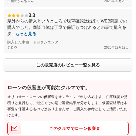
千葉のがんちゃん
2026年02月20日
3.3
県外からの購入というところで現車確認は出来ずWEB商談での
購入でした。商談自体は丁寧で保証もつけれるとの事で購入を
決...
もっと見る
購入した車種：トヨタシエンタ
ジロウ
2025年12月12日
この販売店のレビュー一覧を見る
ローンの仮審査が可能なクルマです。
オリコオートローンの仮審査をオンラインで申し込めます。在庫確認や見
積りと並行して、最短でその場で審査結果が分かります。仮審査結果は本
審査を保証するものではありませんが、ご購入の参考としてご活用いただ
けます。
このクルマでローン仮審査