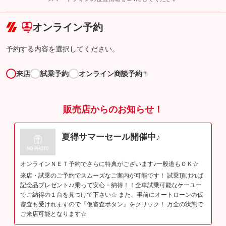
こちら
オンライン予約
予約する内容を選択してください。
来店
試乗予約
オンライン商談予約
?
販売店からのお知らせ！
夏得サマーセール開催中♪
オンラインＮＥＴ予約でさらに特典がございます♪一般道もＯＫ☆
来店・試乗のご予約でスムーズなご案内が可能です！ 試乗頂ければ
記念品プレゼント♪♪乗って安心・納得！！全車試乗可能なケーユー
でご納得の１台を見つけて下さい☆ また、事前にオートローンの仮
審査も受けれますので『仮審査ボタン』をクリック！ 万全の状態で
ご来店可能となります☆