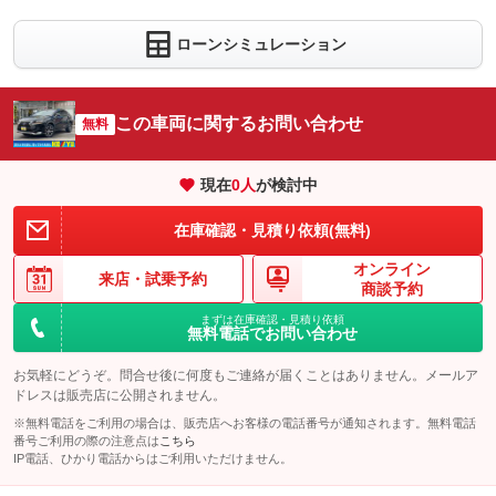
ローンシミュレーション
この車両に関するお問い合わせ
無料
現在
0
人
が検討中
在庫確認・見積り依頼(無料)
オンライン
来店・
試乗予約
商談予約
まずは在庫確認・見積り依頼
無料電話でお問い合わせ
お気軽にどうぞ。問合せ後に何度もご連絡が届くことはありません。メールア
ドレスは販売店に公開されません。
※無料電話をご利用の場合は、販売店へお客様の電話番号が通知されます。無料電話
番号ご利用の際の注意点は
こちら
IP電話、ひかり電話からはご利用いただけません。