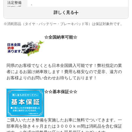
法定整備
-
について
詳しく見る
※消耗部品（タイヤ・バッテリー・ブレーキパッド等）は保証対象外です。
☆全国納車可能☆
同県のお客様でなくとも日本全国購入可能です！弊社指定の業
者によるお届け納車致します！費用も格安なので是非、遠方の
お客様よりのお問い合わせお待ちしております！
☆☆基本保証☆☆
ご購入いただき整備を実施したお車に無料でついてきます。一
部車両を除き４ヶ月または３０００ｋｍ間は消耗品を含む保証