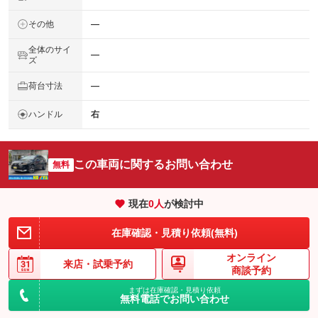
その他
―
全体のサイ
―
ズ
荷台寸法
―
ハンドル
右
この車両に関するお問い合わせ
無料
現在
0
人
が検討中
在庫確認・見積り依頼(無料)
オンライン
来店・
試乗予約
商談予約
まずは在庫確認・見積り依頼
無料電話でお問い合わせ