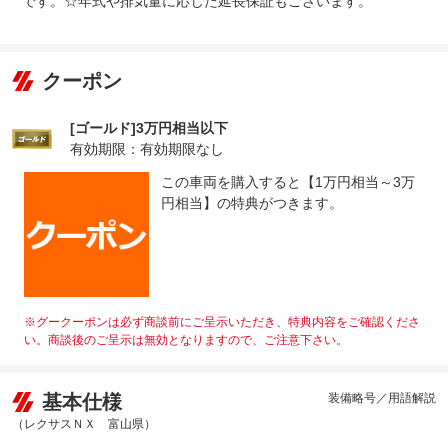
です。☆年式や排気量に応じた延長保証もございます。
クーポン
[ゴールド]3万円相当以下
有効期限：有効期限なし
この車両を購入すると【1万円相当～3万
円相当】の特典がつきます。
※グークーポンは必ず商談前にご呈示いただき、特典内容をご確認くださ
い。商談後のご呈示は無効となりますので、ご注意下さい。
基本仕様
装備略号／用語解説
（レクサスＮＸ 富山県）