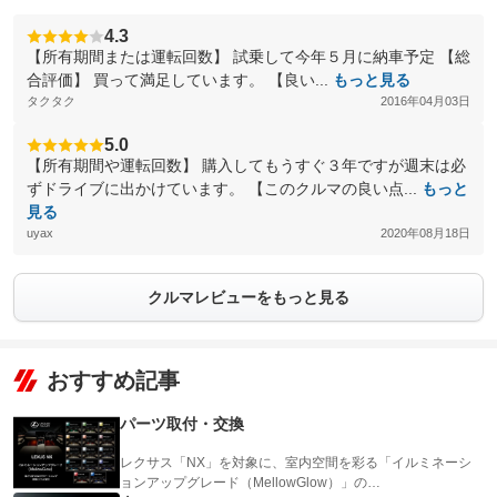
4.3
【所有期間または運転回数】 試乗して今年５月に納車予定 【総
合評価】 買って満足しています。 【良い...
もっと見る
タクタク
2016年04月03日
5.0
【所有期間や運転回数】 購入してもうすぐ３年ですが週末は必
ずドライブに出かけています。 【このクルマの良い点...
もっと
見る
uyax
2020年08月18日
クルマレビューをもっと見る
おすすめ記事
パーツ取付・交換
レクサス「NX」を対象に、室内空間を彩る「イルミネーシ
ョンアップグレード（MellowGlow）」の…