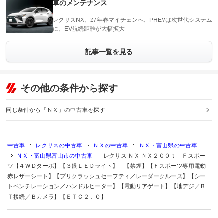
車のメンテナンス
レクサスNX、27年春マイチェンへ。PHEVは次世代システム
に、EV航続距離が大幅拡大
記事一覧を見る
その他の条件から探す
同じ条件から「ＮＸ」の中古車を探す
中古車
レクサスの中古車
ＮＸの中古車
ＮＸ・富山県の中古車
ＮＸ・富山県富山市の中古車
レクサス ＮＸ ＮＸ２００ｔ Ｆスポー
ツ【４ＷＤターボ】【３眼ＬＥＤライト】 【禁煙】【Ｆスポーツ専用電動
赤レザーシート】【プリクラッシュセーフティ／レーダークルーズ】【シー
トベンチレーション／ハンドルヒーター】【電動リアゲート】【地デジ／Ｂ
Ｔ接続／Ｂカメラ】【ＥＴＣ２．０】