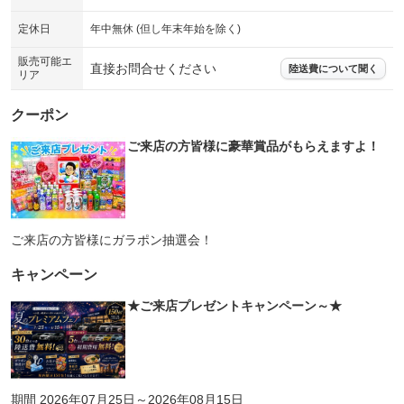
定休日
年中無休 (但し年末年始を除く)
販売可能エ
直接お問合せください
陸送費について聞く
リア
クーポン
ご来店の方皆様に豪華賞品がもらえますよ！
ご来店の方皆様にガラポン抽選会！
キャンペーン
★ご来店プレゼントキャンペーン～★
期間 2026年07月25日～2026年08月15日