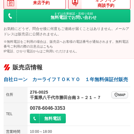
オンライン
来店予約
商談予約
まずは在庫確認・見積り依頼
無料電話でお問い合わせ
お気軽にどうぞ。問合せ後に何度もご連絡が届くことはありません。メールア
ドレスは販売店に公開されません。
※無料電話をご利用の場合は、販売店へお客様の電話番号が通知されます。無料電話
番号ご利用の際の注意点は
こちら
IP電話、ひかり電話からはご利用いただけません。
販売店情報
自社ローン カーライフＴＯＫＹＯ １年無料保証付販売
276-0025
住所
MAP
千葉県八千代市勝田台南３－２１－７
0078-6046-3353
TEL
無料電話
営業時間
10:00～18:00