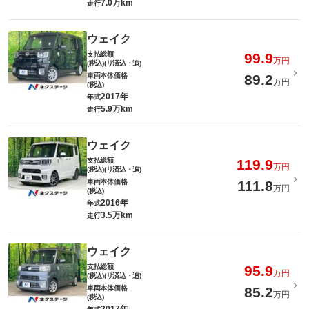
7.0万km
走行
ウェイク
支払総額
99.9
万円
(税込)(リ済込・追)
車両本体価格
89.2
万円
(税込)
2017年
年式
5.9万km
走行
ウェイク
支払総額
119.9
万円
(税込)(リ済込・追)
車両本体価格
111.8
万円
(税込)
2016年
年式
3.5万km
走行
ウェイク
支払総額
95.9
万円
(税込)(リ済込・追)
車両本体価格
85.2
万円
(税込)