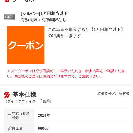
[シルバー]1万円相当以下
有効期限：有効期限なし
この車両を購入すると【1万円相当以下】
の特典がつきます。
※グークーポンは必ず商談前にご呈示いただき、特典内容をご確認くださ
い。商談後のご呈示は無効となりますので、ご注意下さい。
基本仕様
装備略号／用語解説
（ダイハツウェイク 千葉県）
年式（初度
2018年
登録）
排気量
660cc