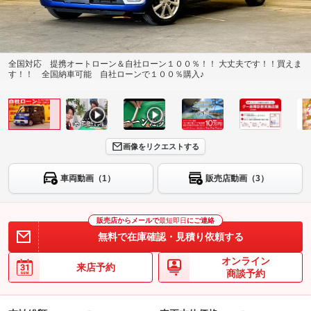
全国対応 提携オートローン＆自社ローン１００％！！ 大丈夫です！！買えま
す！！ 全国納車可能 自社ローンで１００％購入♪
画像をリクエストする
車両動画（1）
販売店動画（3）
販売店からメールで
最短即日
にご連絡
無料で在庫確認・見積り依頼する
オンライン
来店予約
商談予約