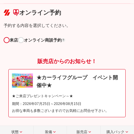
こちら
オンライン予約
予約する内容を選択してください。
来店
オンライン商談予約
?
販売店からのお知らせ！
★カーライフグループ イベント開
催中★
★ご来店プレゼントキャンペーン～★
期間：2026年07月25日～2026年08月15日
お得な車両も多数ございますのでお気軽にお問合せ下さい。
状態
装備
販売店
購入パック