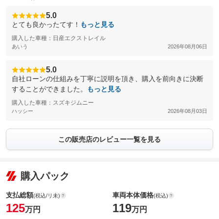
5.0
とても良かったてす！
もっと見る
購入した車種：日産エクストレイル
あいう
2026年08月06日
5.0
自社ローンの仕組みを丁寧に説明を頂き、購入を前向きに決断
することができました。
もっと見る
購入した車種：スズキジムニー
ハッシー
2026年08月03日
この販売店のレビュー一覧を見る
購入パック
支払総額
車両本体価格
(税込/リ未)
(税込)
125
119
万円
万円