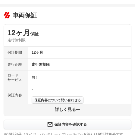
車両保証
12ヶ月
保証
走行無制限
保証期間
12ヶ月
走行距離
走行無制限
ロード
無し
サービス
-
保証内容
保証内容について問い合わせる
詳しく見る
保証項目
-
修理回数
-
保証内容を確認する
※消耗部品（タイヤ・バッテリー・ブレーキパッド等）は保証対象外です。