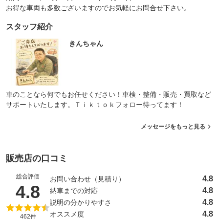
お得な車両も多数ございますのでお気軽にお問合せ下さい。
スタッフ紹介
きんちゃん
車のことなら何でもお任せください！車検・整備・販売・買取など
サポートいたします。Ｔｉｋｔｏｋフォロー待ってます！
メッセージをもっと見る
販売店の口コミ
総合評価
4.8
お問い合わせ（見積り）
（5点満点中）
4.8
4.8
納車までの対応
4.8
説明の分かりやすさ
4.8
オススメ度
462件