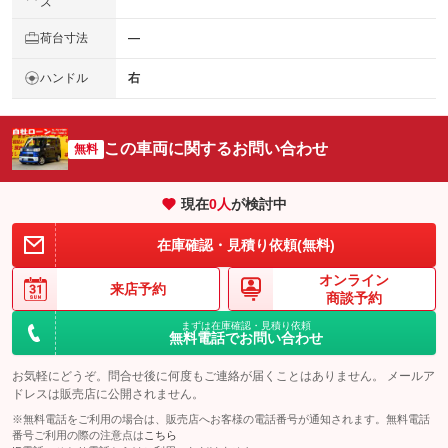
ズ
荷台寸法
―
ハンドル
右
この車両に関するお問い合わせ
無料
現在
0
人
が検討中
在庫確認・見積り依頼(無料)
オンライン
来店予約
商談予約
まずは在庫確認・見積り依頼
無料電話でお問い合わせ
お気軽にどうぞ。問合せ後に何度もご連絡が届くことはありません。 メールア
ドレスは販売店に公開されません。
※無料電話をご利用の場合は、販売店へお客様の電話番号が通知されます。無料電話
番号ご利用の際の注意点は
こちら